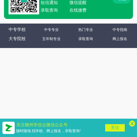
短信通知
微信提醒
录取查询
在线缴费
中专学校
中专专业
热门专业
中专指南
大专院校
五年制专业
录取查询
网上报名
关注赣州学信云微信公众号
关注
随时随地 找学校、网上报名，录取查询!