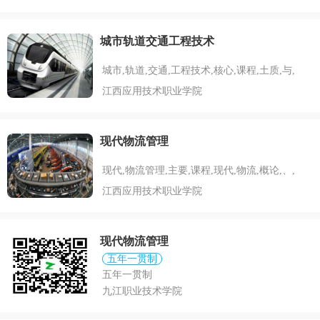
城市轨道交通工程技术
城市,轨道,交通,工程技术,核心,课程,土质,与,
江西应用技术职业学院
现代物流管理
现代,物流管理,主要,课程,现代,物流,概论,、,
江西应用技术职业学院
现代物流管理
五年一贯制
五年一贯制
九江职业技术学院