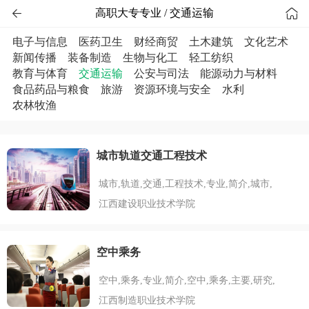


高职大专专业 / 交通运输
电子与信息
医药卫生
财经商贸
土木建筑
文化艺术
新闻传播
装备制造
生物与化工
轻工纺织
教育与体育
交通运输
公安与司法
能源动力与材料
食品药品与粮食
旅游
资源环境与安全
水利
农林牧渔
城市轨道交通工程技术
城市,轨道,交通,工程技术,专业,简介,城市,
江西建设职业技术学院
空中乘务
空中,乘务,专业,简介,空中,乘务,主要,研究,
江西制造职业技术学院