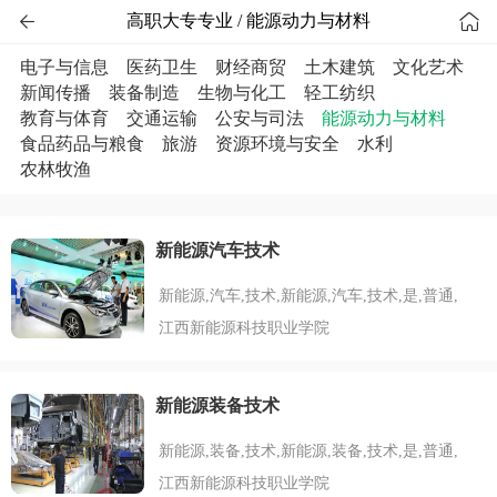


高职大专专业 / 能源动力与材料
电子与信息
医药卫生
财经商贸
土木建筑
文化艺术
新闻传播
装备制造
生物与化工
轻工纺织
教育与体育
交通运输
公安与司法
能源动力与材料
食品药品与粮食
旅游
资源环境与安全
水利
农林牧渔
新能源汽车技术
新能源,汽车,技术,新能源,汽车,技术,是,普通,
江西新能源科技职业学院
新能源装备技术
新能源,装备,技术,新能源,装备,技术,是,普通,
江西新能源科技职业学院