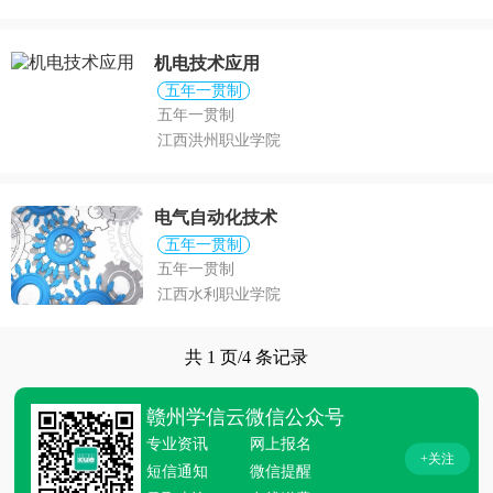
机电技术应用
五年一贯制
五年一贯制
江西洪州职业学院
电气自动化技术
五年一贯制
五年一贯制
江西水利职业学院
共 1 页/4 条记录
赣州学信云微信公众号
专业资讯
网上报名
+关注
短信通知
微信提醒