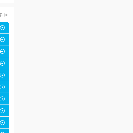

多








