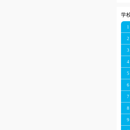
学
1
2
3
4
5
6
7
8
9