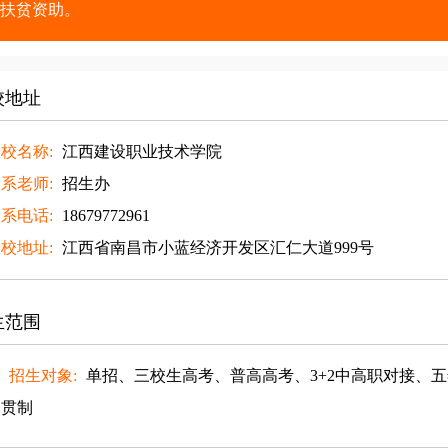
扶贫资助。
校地址
校名称:
江西建设职业技术学院
系老师:
招生办
系电话:
18679772961
校地址:
江西省南昌市小蓝经济开发区汇仁大道999号
生范围
、招生对象:
单招、三校生高考、普高高考、3+2中高职对接、五
一贯制