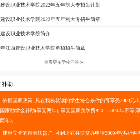
建设职业技术学院2022年五年制大专招生计划
建设职业技术学院2022年五年制大专招生简章
西建设职业技术学院简介
22年江西建设职业技术学院单招招生简章
查看更多学校问答

学补助
、依据国家政策, 凡在我校就读的学生符合条件的可享受2000元/
国家助学金补助(享受两年), 享受国家免学费850—2000/年不等(
两年)。
、建档立卡的精准扶贫户, 可到所在县扶贫办申请3000/年(共计两