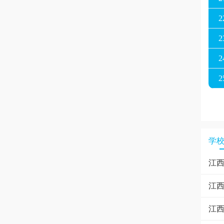
2
2
2
2
2
2
2
学
2
江西
3
江西
3
江西
3