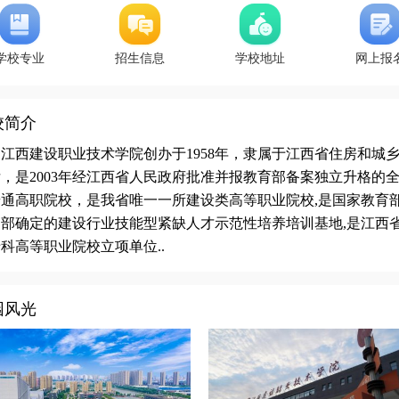
学校专业
招生信息
学校地址
网上报
校简介
江西建设职业技术学院创办于1958年，隶属于江西省住房和城
，是2003年经江西省人民政府批准并报教育部备案独立升格的
普通高职院校，是我省唯一一所建设类高等职业院校,是国家教育
建部确定的建设行业技能型紧缺人才示范性培养培训基地,是江西
科高等职业院校立项单位..
园风光