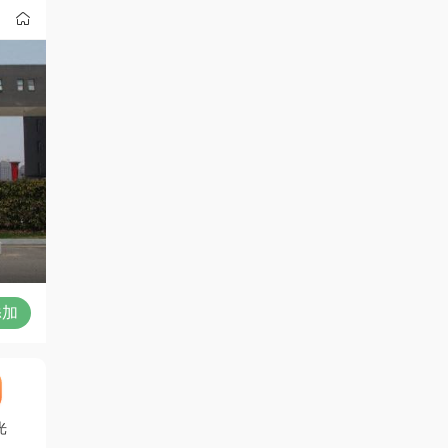

添加
光