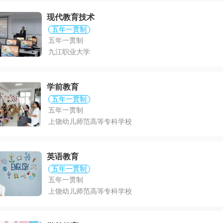
现代教育技术
五年一贯制
五年一贯制
九江职业大学
学前教育
五年一贯制
五年一贯制
上饶幼儿师范高等专科学校
英语教育
五年一贯制
五年一贯制
上饶幼儿师范高等专科学校