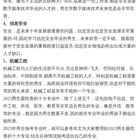
等等。像当下主流的互联网大厂BAT,或者是一些工作室,都是非常需要
数字媒体技术毕业的人才的，男生学数字媒体技术未来也是会非常吃
香。
4、信息安全
安全，是未来十年发展最重要的问题，信息安全也是安全发展非常重
要的-环,因此学习信息安全毕业的男生，未来前景一定不错。 随着国
家对于安全发展的重视程度日益提升,信息安全领域必然会出现大量的
人才缺口。
5、机械工程
机械工程与人们的生活密不可分,无论是神州~飞天、空间站对接、石
油钻井、中国制造等,都离不开机械工程的人才。特别是机械工程需要
大量的肯吃苦的男生，虽然就业环境有些可能比较艰苦,但是对于能吃
苦的男生来讲，机械工程是非常不错的一个专业。
2023男生最吃香的十大专业中，除了上述五个，还包括电子信息、软
件工程、外语、医学、教育等非常适合男生的专业，像是外语、教育
类的专业，都是因为男生数量不多,因此相关专业毕业的男孩子都会比
较吃香。
2023年男生报考专业时，就可以参考本文为大家整理的2023男生最吃
香的十大专业,结合自身情况报考适合自己的专业。