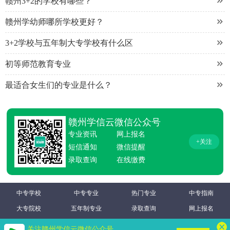

赣州3+2的学校有哪些？

赣州学幼师哪所学校更好？

3+2学校与五年制大专学校有什么区

初等师范教育专业

最适合女生们的专业是什么？
赣州学信云微信公众号
专业资讯
网上报名
+关注
短信通知
微信提醒
录取查询
在线缴费
中专学校
中专专业
热门专业
中专指南
大专院校
五年制专业
录取查询
网上报名
关注赣州学信云微信公众号