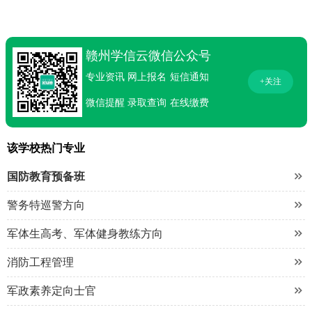
赣州学信云微信公众号
专业资讯
网上报名
短信通知
+关注
微信提醒
录取查询
在线缴费
该学校热门专业

国防教育预备班

警务特巡警方向

军体生高考、军体健身教练方向

消防工程管理

军政素养定向士官