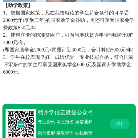
【助学政策】
1、依据国家政策，凡在我校就读的学生符合条件的可享受
2000元年(享受二年)的国家助学金补助，另还可享受国家免学
费政策850元/年;
2、建档立卡的精准贫困户，可向当地扶贫办申请“雨露计划"
3000元/年;
(即国家助学金2000元+雨露计划3000元，合计补助5000元/年)
3、学生在校表现良好、成绩优异，专业技能合格，符合国家
评审条件的学生可享受国家奖学金6000元及国家升学助学金
6000元。
赣州学信云微信公众号
专业资讯
网上报名
短信通知
+关注
微信提醒
录取查询
在线缴费