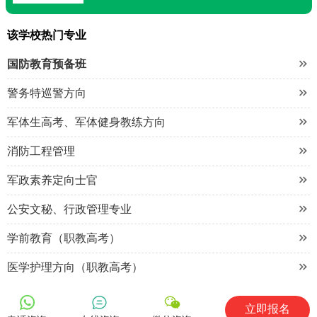
该学校热门专业

国防教育预备班

警务特巡警方向

军体生高考、军体健身教练方向

消防工程管理

军政素养定向士官

公安文秘、行政管理专业

学前教育（职教高考）

医学护理方向（职教高考）
立即报名