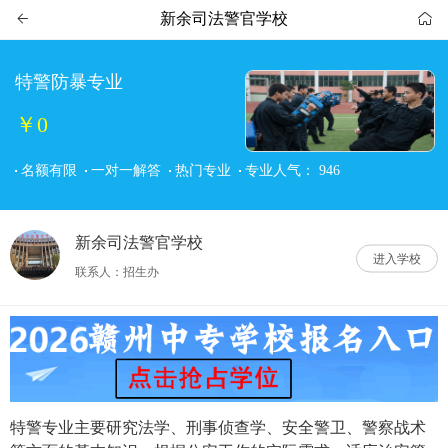
新余司法警官学校


特警防暴专业
￥0
名额有限
一对一解答
热门专业
专业人气：
946
新余司法警官学校
进入学校
联系人：招生办
特警专业主要研究法学、刑事侦查学、安全警卫、警察战术