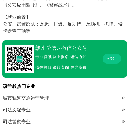
《公安应用驾驶》、《警察战术》。
【就业前景】
公安、武警部队：反恐、排爆、反劫持、反劫机；抓捕、设
卡盘查车辆等。
赣州学信云微信公众号
专业资讯
网上报名
短信通知
+关注
微信提醒
录取查询
在线缴费
该学校热门专业

城市轨道交通运营管理

司法文秘专业

司法警察专业