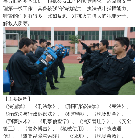
等方面的基本知识，根据公安工作的实际需求，适应治安管
理第一线工作，具备较强的作战能力、执法战斗指挥能力。
特警的任务有很多，比如反恐、对抗火力强大的犯罪分子、
解救人质等。
【主要课程】
《法理学》、《刑法学》、《刑事诉讼法学》、《民法》、
《行政法与行政诉讼法》、《犯罪学》、《现场勘查》、
《刑事技术》、《刑事侦查学》、《治安管理学》、《安全
警卫》、《警务搏击》、《枪械使用》、《特种执法通
信》、《攀登越障与索降》、《泅渡》、《现场急救》、