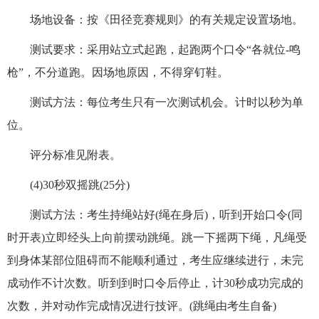
场地设备：按《田径竞赛规则》的有关规定设置场地。
测试要求：采用站立式起跑，起跑两个口令“各就位-鸣
枪”，不分道跑。因场地原因，不得穿钉鞋。
测试方法：每位考生只有一次测试机会。计时以秒为单
位。
评分标准见附表。
(4)30秒双摇跳(25分)
测试方法：考生持绳站好(绳在身后)，听到开始口令(同
时开表)立即经头上向前摆动跳绳。跳一下摇两下绳，凡绳受
到身体某部位阻碍而不能顺利通过，考生应继续进行，未完
成动作不计次数。听到到时口令后停止，计30秒成功完成的
次数，并对动作完成情况进行技评。(跳绳由考生自备)