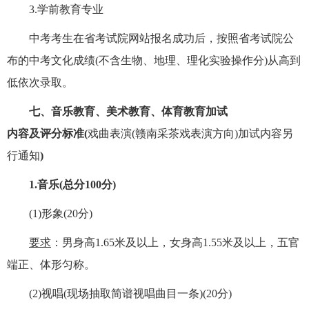
3.学前教育专业
中考考生在省考试院网站报名成功后，按照省考试院公
布的中考文化成绩(不含生物、地理、理化实验操作分)从高到
低依次录取。
七、音乐
教育、美术教育、体育教育
加试
内容及评分标准
(
戏曲表演(赣南采茶戏表演方向)加试内容另
行通知
)
1.音乐(总分100分)
(1)形象(20分)
要求
：男身高1.65米及以上，女身高1.55米及以上，五官
端正、体形匀称。
(2)视唱(现场抽取简谱视唱曲目一条)(20分)