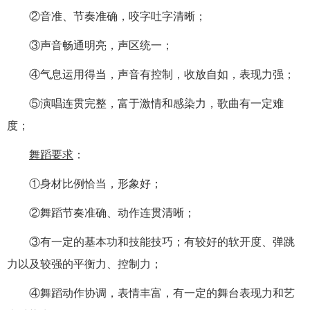
②音准、节奏准确，咬字吐字清晰；
③声音畅通明亮，声区统一；
④气息运用得当，声音有控制，收放自如，表现力强；
⑤演唱连贯完整，富于激情和感染力，歌曲有一定难
度；
舞蹈要求
：
①身材比例恰当，形象好；
②舞蹈节奏准确、动作连贯清晰；
③有一定的基本功和技能技巧；有较好的软开度、弹跳
力以及较强的平衡力、控制力；
④舞蹈动作协调，表情丰富，有一定的舞台表现力和艺