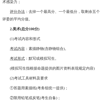
术感染力；
评分办法
：去掉一个最高分、一个最低分，取剩余五个
评委的平均分值。
2.美术(总分100分)
(1)考试内容和形式
考试内容
：素描静物(含静物组合)。
考试形式
：默写或模拟写生。
(模拟写生指根据命题提供的图片资料表现规定内容)
(2)考试工具材料及要求
①答题用素描纸(考务组统一提供)；
②限用铅笔或炭笔(考生自备)；