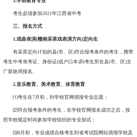
3.学前教育专业
考生必须参加2021年江西省中考
三、报名方式
1.戏曲表演
(
赣南
采茶戏表演方向)
定向
生
有采茶定向计划的县(市、区)符合报考条件的考生，携带
考生中考准考证、身份证(或户口本)到考生所在县(市、区)文
广新旅局报名。
2.
音乐
教育、美术教育、体育教育
⑴考生在7月初，到学校官网填报专业志愿；
⑵符合报考条件的考生，在学校官网报名成功之后，按
照学校规定时间参加学校组织的专业加试；
⑶8月初，专业成绩合格考生到省考试院网站填报学校及