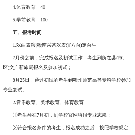
4.体育教育：40
5.学前教育：100
五
、
报考
时间
1.戏曲表演(赣南采茶戏表演方向)定向生
7月份之前，完成报名及初试工作，考生到所在县(市、
区)文广新旅局报名及参加初试；
8月25日，通过初试的考生到赣州师范高等专科学校参加
专业复试。
2.音乐教育、美术教育、体育教育
⑴考生须在7月初，到学校官网填报专业志愿；
⑵符合报名条件的考生，报名成功之后，按照学校规定