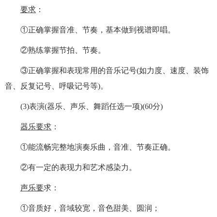
要求
：
①正确掌握音准、节奏，基本做到视谱即唱。
②熟练掌握节拍、节奏。
③正确掌握和表现常用的音乐记号(如力度、速度、装饰
音、反复记号、呼吸记号等)。
(3)表演(器乐、声乐、舞蹈任选一项)(60分)
器乐要求
：
①能流畅完整地演奏乐曲，音准、节奏正确。
②有一定的表现力和艺术感染力。
声乐要
求：
①音质好，音域较宽，音色甜美、圆润；