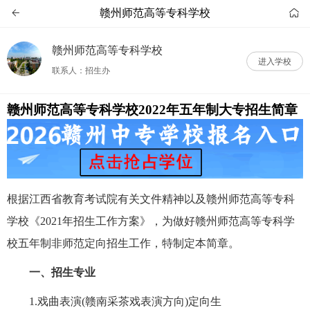
赣州师范高等专科学校


赣州师范高等专科学校
进入学校
联系人：招生办
赣州师范高等专科学校2022年五年制大专招生简章
根据江西省教育考试院有关文件精神以及赣州师范高等专科
学校《2021年招生工作方案》，为做好赣州师范高等专科学
校五年制非师范定向招生工作，特制定本简章。
一
、招生专业
1.戏曲表演(赣南采茶戏表演方向)定向生