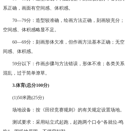
系正确，画面有空间感、体积感。
70—79分：造型较准确，绘画方法正确，刻画较充分；
空间感、体积感略显不足。
60—69分：刻画形体欠准，但作画方法基本正确；无空
间感、体积感。
59分以下：作画步骤与方法错误，形体不准；各类关系
混乱，过于简单潦草。
3.体育(总分100分)
(1)50米跑(25分)
场地设备：按《田径竞赛规则》的有关规定设置场地。
测试要求：采用站立式起跑，起跑两个口令“各就位-鸣