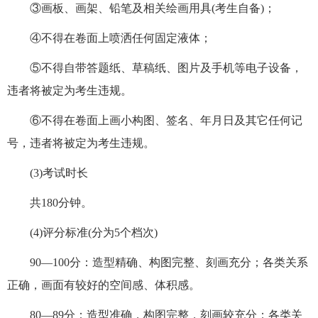
③画板、画架、铅笔及相关绘画用具(考生自备)；
④不得在卷面上喷洒任何固定液体；
⑤不得自带答题纸、草稿纸、图片及手机等电子设备，
违者将被定为考生违规。
⑥不得在卷面上画小构图、签名、年月日及其它任何记
号，违者将被定为考生违规。
(3)考试时长
共180分钟。
(4)评分标准(分为5个档次)
90—100分：造型精确、构图完整、刻画充分；各类关系
正确，画面有较好的空间感、体积感。
80—89分：造型准确，构图完整，刻画较充分；各类关