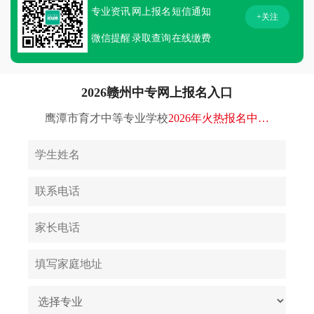
专业资讯
网上报名
短信通知
+关注
微信提醒
录取查询
在线缴费
2026赣州中专网上报名入口
鹰潭市育才中等专业学校
2026年火热报名中…