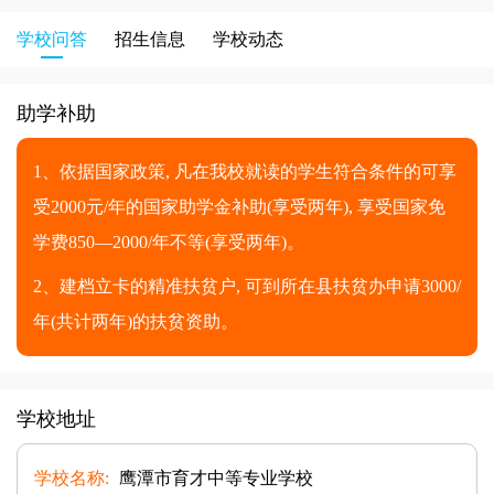
学校问答
招生信息
学校动态
助学补助
1、依据国家政策, 凡在我校就读的学生符合条件的可享
受2000元/年的国家助学金补助(享受两年), 享受国家免
学费850—2000/年不等(享受两年)。
2、建档立卡的精准扶贫户, 可到所在县扶贫办申请3000/
年(共计两年)的扶贫资助。
学校地址
学校名称:
鹰潭市育才中等专业学校