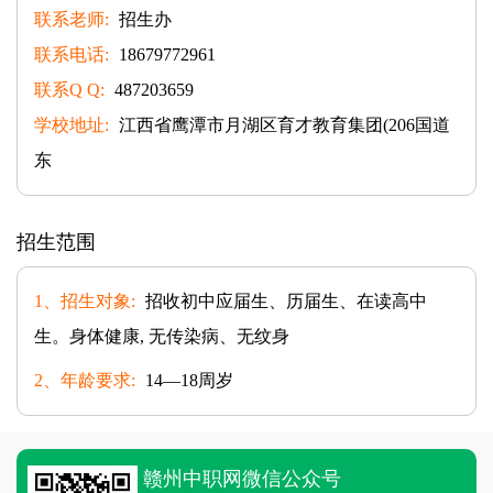
联系老师:
招生办
联系电话:
18679772961
联系Q Q:
487203659
学校地址:
江西省鹰潭市月湖区育才教育集团(206国道
东
招生范围
1、招生对象:
招收初中应届生、历届生、在读高中
生。身体健康, 无传染病、无纹身
2、年龄要求:
14—18周岁
赣州中职网微信公众号