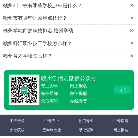

赣州3十2校有哪些学校_3+2是什么？

赣州市有哪些国家重点技校？

赣州学幼师的职校排名 赣州学幼

赣州科汇职业技工学校怎么样？

赣州育才学校怎么样？
赣州学信云微信公众号
专业资讯
网上报名
+关注
短信通知
微信提醒
录取查询
在线缴费
中专学校
中专专业
热门专业
中专指南
大专院校
五年制专业
录取查询
网上报名