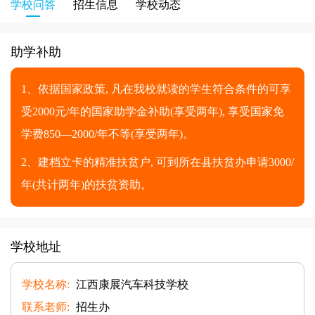
学校问答
招生信息
学校动态
助学补助
1、依据国家政策, 凡在我校就读的学生符合条件的可享
受2000元/年的国家助学金补助(享受两年), 享受国家免
学费850—2000/年不等(享受两年)。
2、建档立卡的精准扶贫户, 可到所在县扶贫办申请3000/
年(共计两年)的扶贫资助。
学校地址
学校名称:
江西康展汽车科技学校
联系老师:
招生办