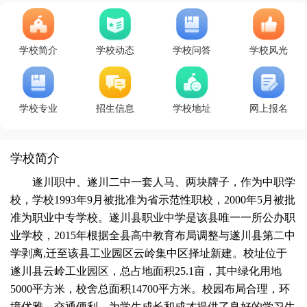
学校简介
学校动态
学校问答
学校风光
学校专业
招生信息
学校地址
网上报名
学校简介
遂川职中、遂川二中一套人马、两块牌子，作为中职学
校，学校1993年9月被批准为省示范性职校，2000年5月被批
准为职业中专学校。遂川县职业中学是该县唯一一所公办职
业学校，2015年根据全县高中教育布局调整与遂川县第二中
学剥离,迁至该县工业园区云岭集中区择址新建。校址位于
遂川县云岭工业园区，总占地面积25.1亩，其中绿化用地
5000平方米，校舍总面积14700平方米。校园布局合理，环
境优雅，交通便利，为学生成长和成才提供了良好的学习生