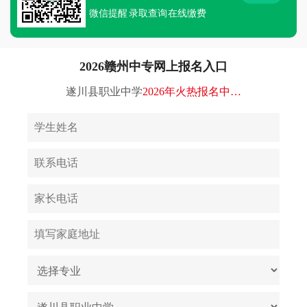
微信提醒
录取查询
在线缴费
2026赣州中专网上报名入口
遂川县职业中学
2026年火热报名中…