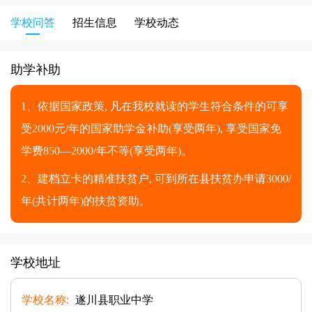
学校问答
招生信息
学校动态
助学补助
1、依据国家政策, 凡在我校就读的学生符合条件的可享
受2000元/年的国家助学金补助(享受两年), 享受国家免
学费850—2000/年不等(享受两年)。
2、建档立卡的精准扶贫户, 可到所在县扶贫办申请3000/
年(共计两年)的扶贫资助。
学校地址
学校名称:
遂川县职业中学