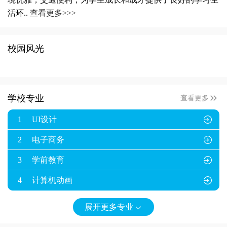
活环..
查看更多>>>
校园风光

学校专业
查看更多
1
UI设计

2
电子商务

3
学前教育

4
计算机动画

展开更多专业
