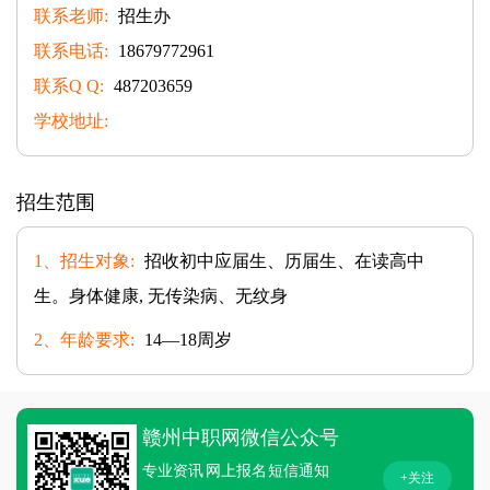
联系老师:
招生办
联系电话:
18679772961
联系Q Q:
487203659
学校地址:
招生范围
1、招生对象:
招收初中应届生、历届生、在读高中
生。身体健康, 无传染病、无纹身
2、年龄要求:
14—18周岁
赣州中职网微信公众号
专业资讯
网上报名
短信通知
+关注