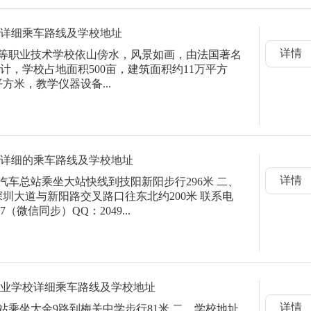
术详细乘车路线及学校地址
详情
中等职业技术学校依山傍水，风景如画，由法国著名
计，学校占地面积500亩，建筑面积约11万平方
方米，教学仪器设备...
学校详细的乘车路线及学校地址
详情
汽车总站乘坐大站快线到技阳新阳步行296米 二、
圳大道与新阳路交叉路口往东北约200米 联系电
57（微信同步）QQ：2049...
等专业学校详细乘车路线及学校地址
详情
站乘坐大余9路到梅关中学步行81米 二、学校地址