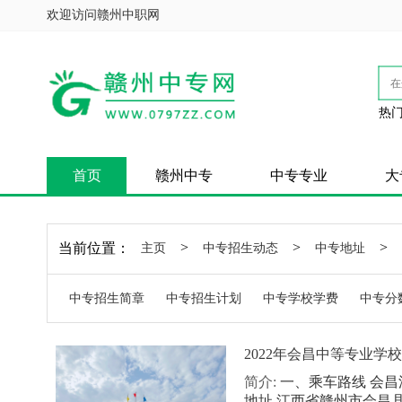
欢迎访问赣州中职网
热门
首页
赣州中专
中专专业
大
>
>
>
当前位置：
主页
中专招生动态
中专地址
中专招生简章
中专招生计划
中专学校学费
中专分
2022年会昌中等专业学
简介:
一、乘车路线 会昌
地址 江西省赣州市会昌县同