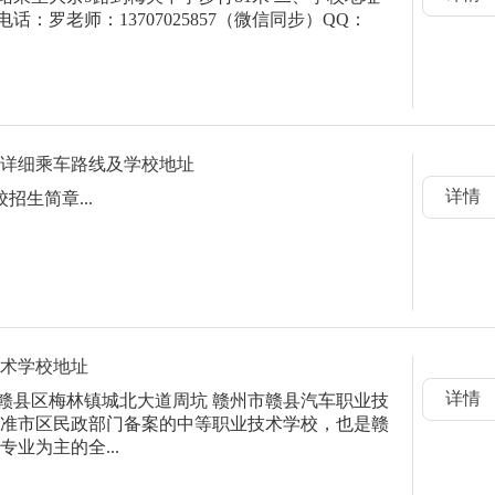
电话：罗老师：13707025857（微信同步）QQ：
院详细乘车路线及学校地址
详情
招生简章...
技术学校地址
详情
市赣县区梅林镇城北大道周坑 赣州市赣县汽车职业技
准市区民政部门备案的中等职业技术学校，也是赣
业为主的全...