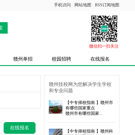
手机访问
网站地图
RSS订阅地图
索
微信扫一扫关注
赣州单招
校园招聘
在线报名
赣州技校网为您解决学生学校
和专业问题
【
中专择校指南
】赣州市
有哪些国家重点
赣州市有哪些国家...
在线报名
【
中专择校指南
】赣州科