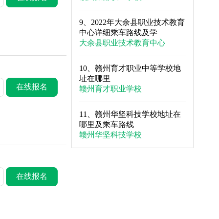
9、
2022年大余县职业技术教育
中心详细乘车路线及学
大余县职业技术教育中心
10、
赣州育才职业中等学校地
址在哪里
在线报名
赣州育才职业学校
11、
赣州华坚科技学校地址在
哪里及乘车路线
赣州华坚科技学校
在线报名