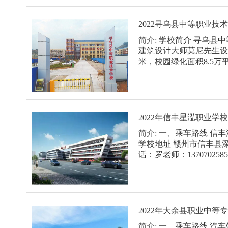
2022寻乌县中等职业技
简介:
学校简介 寻乌县
建筑设计大师莫尼先生设
米，校园绿化面积8.5万平
2022年信丰星泓职业
简介:
一、乘车路线 信丰
学校地址 赣州市信丰县深
话：罗老师：137070258
2022年大余县职业中
简介:
一、乘车路线 汽车