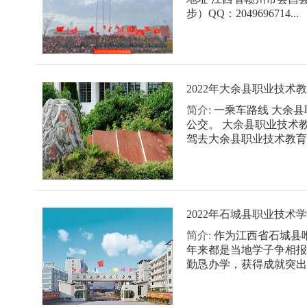
步）QQ：2049696714...
2022年大余县职业技
简介:
一乘车路线 大余县
公交。 大余县职业技术教
驾去大余县职业技术教育中
2022年石城县职业技
简介:
作为江西省石城县
年来都是当地学子争相报
勤恳办学，获得成就突出。