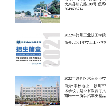
大余县新安路108号 联系
2049696714...
2022年赣州工业技工学
简介:
2021年技工工业学校
2022年赣县区汽车职业
简介:
学校地址： 赣州
术学校，是经省教育厅批
南唯一一所以汽车类精品专