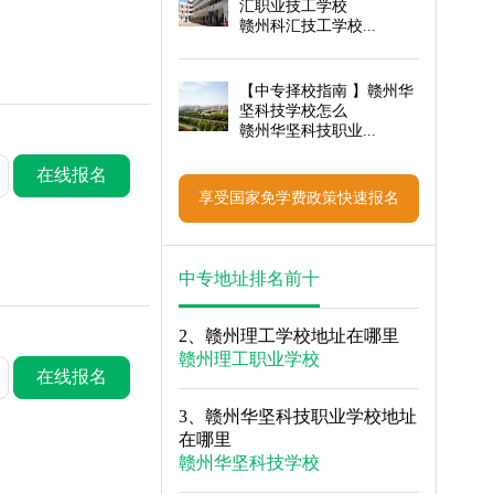
汇职业技工学校
赣州科汇技工学校...
【
中专择校指南
】赣州华
坚科技学校怎么
赣州华坚科技职业...
在线报名
享受国家免学费政策快速报名
中专地址排名前十
2、
赣州理工学校地址在哪里
赣州理工职业学校
在线报名
3、
赣州华坚科技职业学校地址
在哪里
赣州华坚科技学校