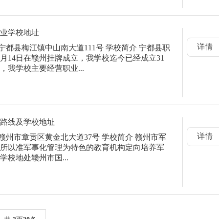
专业学校地址
详情
宁都县梅江镇中山南大道111号 学校简介 宁都县职
07月14日在赣州挂牌成立，我学校迄今已经成立31
我学校主要经营职业...
车路线及学校地址
详情
赣州市章贡区黄金北大道37号 学校简介 赣州市军
所以准军事化管理为特色的教育机构定向培养军
校地处赣州市国...