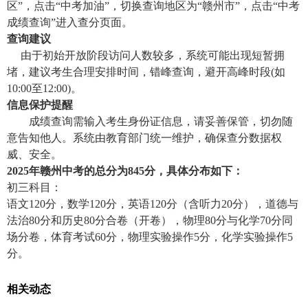
区”，点击“中考加油”，切换查询地区为“赣州市”，点击“中考
成绩查询”进入查分页面。
查询建议
由于初始开放阶段访问人数较多，系统可能出现短暂拥
堵，建议考生合理安排时间，错峰查询，避开高峰时段(如
10:00至12:00)。
信息保护提醒
成绩查询需输入考生身份证信息，请妥善保管，切勿随
意告知他人。系统由教育部门统一维护，确保查分数据权
威、安全。
2025年赣州中考的总分为845分，具体分布如下：
初三科目：
‌语文120分，数学120分，英语120分（含听力20分），道德与
法治80分和历史80分合卷（开卷），物理80分与化学70分同
场分卷，体育考试60分，物理实验操作5分，化学实验操作5
分‌。
相关动态