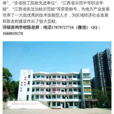
体”、“全省技工院校先进单位”、“江西省示范中等职业学
校”、“江西省依法治校示范校”等荣誉称号，为地方产业发展
培养了一大批优秀的技术技能型人才，为区域经济社会发展
和新农村建设作出了较大贡献。
详细咨询学校陈老师：电话17879727716（微信） QQ：
1660019170