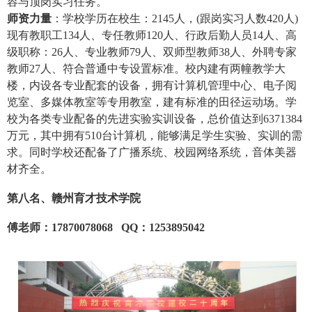
容与顶岗实习任务。
师资力量
：学校学历在校生：2145人，(跟岗实习人数420人)
现有教职工134人、专任教师120人、行政后勤人员14人、高
级职称：26人、专业教师79人、双师型教师38人、外聘专家
教师27人、符合普通中专设置标准。校内建有两幢教学大
楼，内设各专业配套的设备，拥有计算机管理中心、电子阅
览室、多媒体教室等专用教室，建有标准的田径运动场。学
校为各类专业配备的先进实验实训设备，总价值达到6371384
万元，其中拥有510台计算机，能够满足学生实验、实训的需
求。同时学校还配备了广播系统、校园网络系统，音体美器
材齐全。
第八名、赣州育才技术学院
傅老师：17870078068 QQ：1253895042