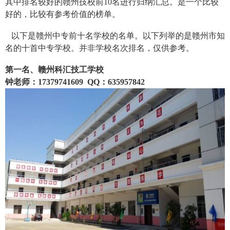
其中排名较好的赣州技校前10名进行归纳汇总。是一个比较
好的，比较有参考价值的榜单。
以下是赣州中专前十名学校的名单。以下列举的是赣州市知
名的十首中专学校。并非学校名次排名，仅供参考。
第一名、赣州科汇技工学校
钟老师：17379741609 QQ：635957842