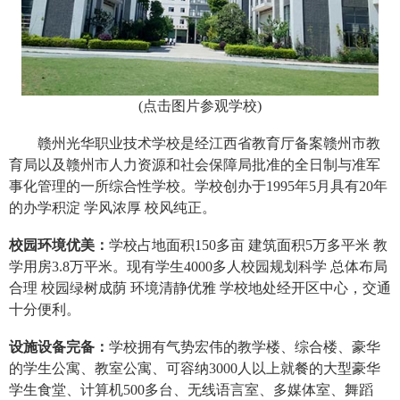
(
点击图片参观学校
)
赣州光华职业技术学校是经江西省教育厅备案赣州市教
育局以及赣州市人力资源和社会保障局批准的全日制与准军
事化管理的一所综合性学校。学校创办于1995年5月具有20年
的办学积淀 学风浓厚 校风纯正。
校园环境优美：
学校占地面积150多亩 建筑面积5万多平米 教
学用房3.8万平米。现有学生4000多人校园规划科学 总体布局
合理 校园绿树成荫 环境清静优雅 学校地处经开区中心，交通
十分便利。
设施设备完备：
学校拥有气势宏伟的教学楼、综合楼、豪华
的学生公寓、教室公寓、可容纳3000人以上就餐的大型豪华
学生食堂、计算机500多台、无线语言室、多媒体室、舞蹈