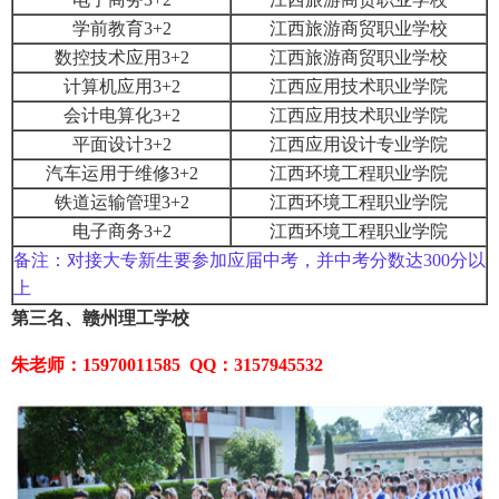
学前教育3+2
江西旅游商贸职业学校
数控技术应用3+2
江西旅游商贸职业学校
计算机应用3+2
江西应用技术职业学院
会计电算化3+2
江西应用技术职业学院
平面设计3+2
江西应用设计专业学院
汽车运用于维修3+2
江西环境工程职业学院
铁道运输管理3+2
江西环境工程职业学院
电子商务3+2
江西环境工程职业学院
备注：
对接大专新生要参加应届中考，并中考分数达300分以
上
第三名、赣州理工学校
朱老师：15970011585 QQ：3157945532