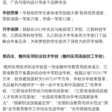
流、广告与室内设计等多个品牌专业
学校荣誉：
学校组织学生参加省市技能大赛 取得优异成绩，
荣获省级一等奖六项，市级一等奖12项；
升学保障：
我校在2013年先后与南昌理工学院、江西科技学
院、江西应用科技学院、九江职业大学等多所大学签订了战
略合作备忘录，为有梦想的学生提供了强有力的升学保障。
第四名、赣州应用职业技术学校（赣州应用高级技工学校）
赣州应用技术职业学校是一所由赣州市教育局批准成立、江
西省教育厅备案的综合性中等职业学校。校园占地73333.7平
方米，校舍建筑面积为53072.07平方米。学校办学效果显著，
先后被列为赣州市“一村一名中专生和中高级技工”培养学
校、“江西省农村劳动力转移培训基地”、“江西省省级高技能
人才培养示范基地”、“全国高等教育自学考试国家级考
点”、“国家职业技能鉴定所”、“全国职业教育培训示范点”;荣
获“全市教育教学工作综合先进学校”、“全市师德先进集