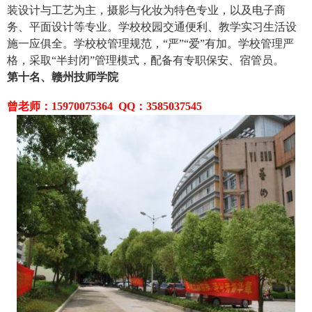
装设计与工艺为主，摄影与化妆为特色专业，以及电子商
务、平面设计等专业。学校校园交通便利、教学实习生活设
施一应俱全。学校校管理规范，“严”“爱”有加。学校管理严
格，采取“半封闭”管理模式，配备有专职保安、宿管员。
第十名、赣州技师学院
曾老师：15970075364 QQ：3585037545