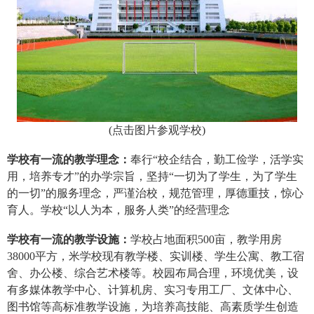
(
点击图片参观学校)
学校有一流的教学理念：
奉行“校企结合，勤工俭学，活学实
用，培养专才”的办学宗旨，坚持“一切为了学生，为了学生
的一切”的服务理念，严谨治校，规范管理，厚德重技，惊心
育人。学校“以人为本，服务人类”的经营理念
学校有一流的教学设施：
学校占地面积500亩，教学用房
38000平方，米学校现有教学楼、实训楼、学生公寓、教工宿
舍、办公楼、综合艺术楼等。校园布局合理，环境优美，设
有多媒体教学中心、计算机房、实习专用工厂、文体中心、
图书馆等高标准教学设施，为培养高技能、高素质学生创造