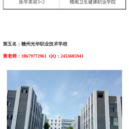
医学美容3+2
赣南卫生健康职业学院
第五名：赣州光华职业技术学校
黄老师：18679772961 QQ：2453685941