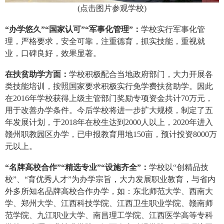
(
点击图片参观学校
)
“办学悠久”“国家认可”“军事化管理”：
学校实行军事化管
理，严格要求，安全可靠，注重德育，抓实技能，重视就
业，口碑良好，效果显著。
在扶贫助学方面：
学校积极配合当地政府部门，大力开展各
类技能培训，按照国家要求积极实行免学费扶贫助学。因此
在2016年学校获得上级主管部门奖励专项资金共计70万元，
用于改善办学条件。今后学校将进一步扩大规模，制定了五
年发展计划，于2018年在校生达到2000人以上，2020年进入
赣州职教园区办学，已申报教育用地150亩，预计投资8000万
元以上。
“名牌高校合作”“精选专业”“设施齐全”：
学校以“创精品技
校”、“育优秀人才”为办学宗旨，大力发展职业教育，与省内
外多所知名品牌高校合作办学，如：东北师范大学、西南大
学、郑州大学、江西科技学院、江西卫生职业学院、赣南师
范学院、九江职业大学、南昌理工学院、江西医学高等专科