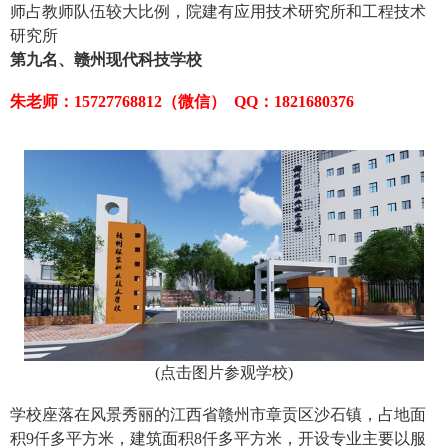
师占教师队伍较大比例，院建有应用技术研究所和工程技术
研究所
第九名、赣州现代科技学校
朱老师：15727768812（微信） QQ：1821680376
(
点击图片参观学校
)
学校座落在风景秀丽的江西省赣州市章贡区沙石镇，占地面
积9仟多平方米，建筑面积8仟多平方米，开设专业主要以服