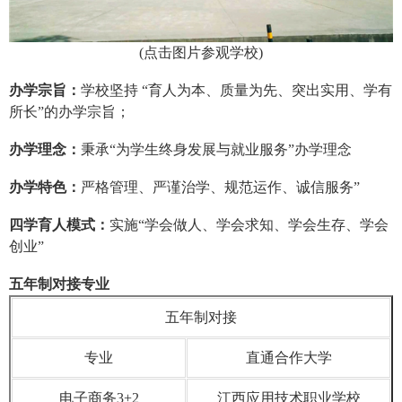
(
点击图片参观学校
)
办学宗旨：
学校坚持 “育人为本、质量为先、突出实用、学有
所长”的办学宗旨；
办学理念：
秉承“为学生终身发展与就业服务”办学理念
办学特色：
严格管理、严谨治学、规范运作、诚信服务”
四学育人模式：
实施“学会做人、学会求知、学会生存、学会
创业”
五年制对接专业
五年制对接
专业
直通合作大学
电子商务3+2
江西应用技术职业学校