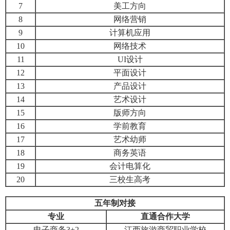
7
美工方向
8
网络营销
9
计算机应用
10
网络技术
11
UI设计
12
平面设计
13
产品设计
14
艺术设计
15
版师方向
16
学前教育
17
艺术幼师
18
商务英语
19
会计电算化
20
三校生高考
五年制对接
专业
直通合作大学
电子商务3+2
江西旅游商贸职业学校