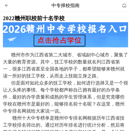
中专择校指南


2022赣州职校前十名学校
赣州市作为江西省第二大城市、省域副中心城市，聚集了
大量的教育资源。其中，技工学校的数量就名列江西省第
一，很多江西省甚至全国各地的学子，都希望能够来赣州就
读一所好的技工学校，从而走上技能立身之路。
但是面对如此众多的技工学校，如何进行选择又是一个很
让人头疼的事情。每个学校都声称自己拥有最好的办学条
件，最好的办学质量和成熟的学生管理体系，但是究竟哪些
学校在赣州市是最好的，能够排名前十名呢？在这里，赣州
中专排名网就给大家说一说。
赣州十大中专榜单是赣州中专排名网根据历年江西省技
工学校排名得出的。通过对历年排名进行统计分析，然后将