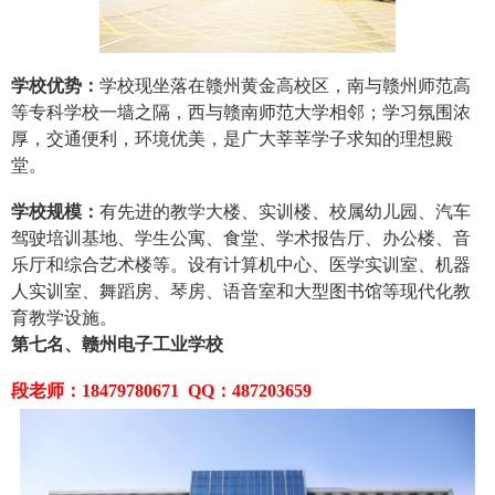
学校优势：
学校现坐落在赣州黄金高校区，南与赣州师范高
等专科学校一墙之隔，西与赣南师范大学相邻；学习氛围浓
厚，交通便利，环境优美，是广大莘莘学子求知的理想殿
堂。
学校规模：
有先进的教学大楼、实训楼、校属幼儿园、汽车
驾驶培训基地、学生公寓、食堂、学术报告厅、办公楼、音
乐厅和综合艺术楼等。设有计算机中心、医学实训室、机器
人实训室、舞蹈房、琴房、语音室和大型图书馆等现代化教
育教学设施。
第七名、赣州电子工业学校
段老师：18479780671 QQ：487203659