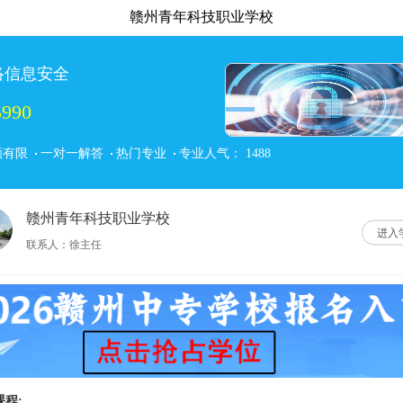
赣州青年科技职业学校
络信息安全
990
额有限
一对一解答
热门专业
专业人气：
1488
赣州青年科技职业学校
进入
联系人：徐主任
课程: