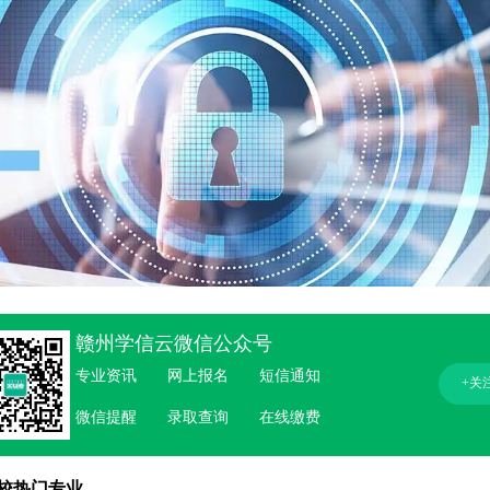
赣州学信云微信公众号
专业资讯
网上报名
短信通知
+关
微信提醒
录取查询
在线缴费
校热门专业