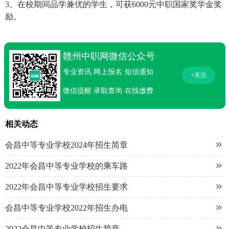
3、在校期间品学兼优的学生，可获6000元中职国家奖学金奖
励。
赣州中职网微信公众号
专业资讯
网上报名
短信通知
+关注
微信提醒
录取查询
在线缴费
相关动态

会昌中等专业学校2024年招生简章

2022年会昌中等专业学校的乘车路

2022年会昌中等专业学校招生要求

会昌中等专业学校2022年招生办电

2022会昌中等专业学校招生简章