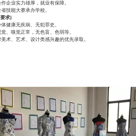
合作企业实力雄厚，就业有保障。
全省技能大赛承办学校。
取要求]
身体健康无疾病、无犯罪史。
视觉、嗅觉正常，无色盲、色弱等。
对美术、艺术、设计类感兴趣的优先录取。