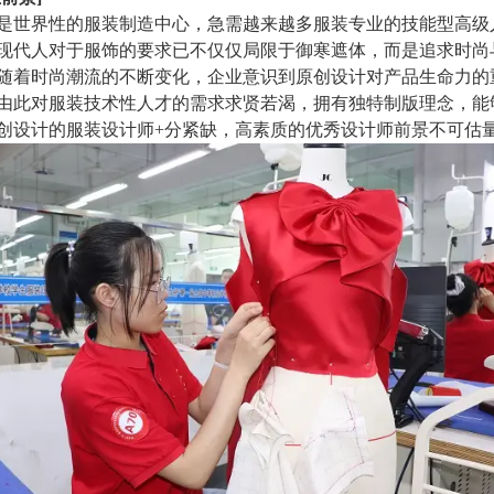
是世界性的服装制造中心，急需越来越多服装专业的技能型高级
现代人对于服饰的要求已不仅仅局限于御寒遮体，而是追求时尚
随着时尚潮流的不断变化，企业意识到原创设计对产品生命力的
由此对服装技术性人才的需求求贤若渴，拥有独特制版理念，能
创设计的服装设计师+分紧缺，高素质的优秀设计师前景不可估