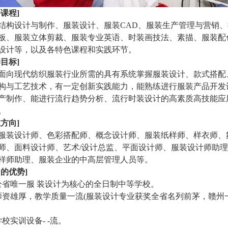
要课程]
结构设计与制作、服装设计、服装CAD、服装生产管理与营销、
板、服装立体剪裁、服装专业英语、时装画技法、素描、服装配
设计等，以及各特色课程和实践环节。
养目标]
面向现代纺织服装行业所需的具有系统掌握服装设计、款式搭配
构与工艺技术，有一定创新实践能力，能熟练进行服装产品开发
产制作、能进行流行趋势分析、流行时装设计的高素质高技能应
。
业方向]
服装设计师、色彩搭配师、概念设计师、服装纸样师、样衣师、
师、面料设计师、艺术/设计总监、平面设计师、服装设计师助
样师助理、服装企业的中高层管理人员等。
们的优势]
全省唯一服 装设计为核心的全日制中等学校。
师资雄厚，教学质量一流(服装设计专业获奖全省名列前茅，赣州
。
学校实训设备- -流。