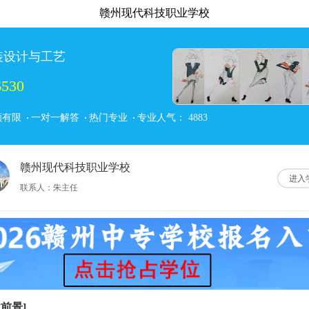
赣州现代科技职业学校
装设计与工艺
530
额有限
一对一解答
热门专业
专业人气：
4883
赣州现代科技职业学校
进入
联系人：朱主任
业前景]