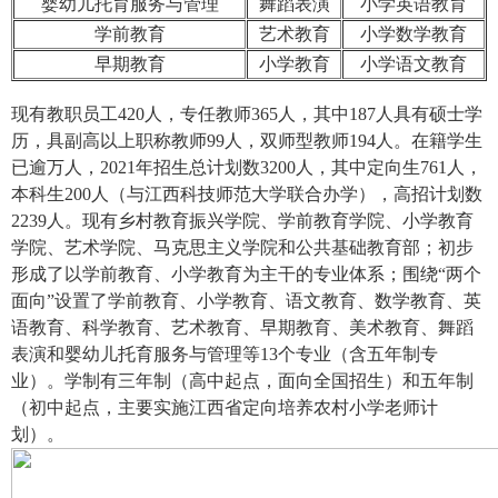
婴幼儿托育服务与管理
舞蹈表演
小学英语教育
学前教育
艺术教育
小学数学教育
早期教育
小学教育
小学语文教育
现有教职员工420人，专任教师365人，其中187人具有硕士学
历，具副高以上职称教师99人，双师型教师194人。在籍学生
已逾万人，2021年招生总计划数3200人，其中定向生761人，
本科生200人（与江西科技师范大学联合办学），高招计划数
2239人。现有乡村教育振兴学院、学前教育学院、小学教育
学院、艺术学院、马克思主义学院和公共基础教育部；初步
形成了以学前教育、小学教育为主干的专业体系；围绕“两个
面向”设置了学前教育、小学教育、语文教育、数学教育、英
语教育、科学教育、艺术教育、早期教育、美术教育、舞蹈
表演和婴幼儿托育服务与管理等13个专业（含五年制专
业）。学制有三年制（高中起点，面向全国招生）和五年制
（初中起点，主要实施江西省定向培养农村小学老师计
划）。