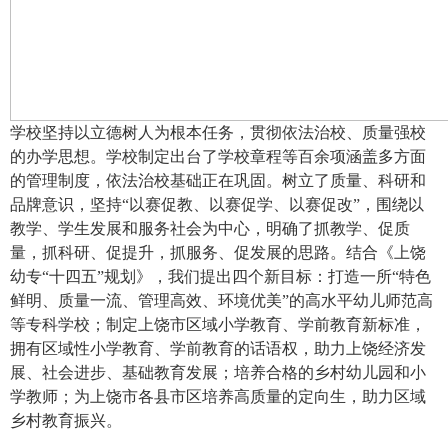
学校坚持以立德树人为根本任务，贯彻依法治校、质量强校
的办学思想。学校制定出台了学校章程等百余项涵盖多方面
的管理制度，依法治校基础正在巩固。树立了质量、科研和
品牌意识，坚持“以赛促教、以赛促学、以赛促改”，围绕以
教学、学生发展和服务社会为中心，明确了抓教学、促质
量，抓科研、促提升，抓服务、促发展的思路。结合《上饶
幼专“十四五”规划》，我们提出四个新目标：打造一所“特色
鲜明、质量一流、管理高效、环境优美”的高水平幼儿师范高
等专科学校；制定上饶市区域小学教育、学前教育新标准，
拥有区域性小学教育、学前教育的话语权，助力上饶经济发
展、社会进步、基础教育发展；培养合格的乡村幼儿园和小
学教师；为上饶市各县市区培养高质量的定向生，助力区域
乡村教育振兴。