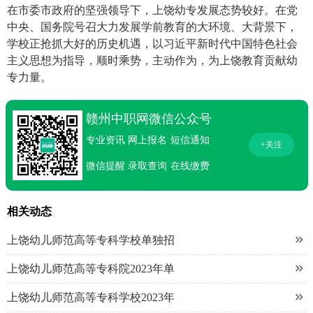
在市委市政府的坚强领导下，上饶幼专发展态势较好。在党
中央、国务院号召大力发展学前教育的大环境、大背景下，
学校正抢抓大好的历史机遇，以习近平新时代中国特色社会
主义思想为指导，顺时乘势，主动作为，为上饶教育贡献幼
专力量。
赣州中职网微信公众号
专业资讯
网上报名
短信通知
+关注
微信提醒
录取查询
在线缴费
相关动态

上饶幼儿师范高等专科学校单独招

上饶幼儿师范高等专科院2023年单

上饶幼儿师范高等专科学校2023年