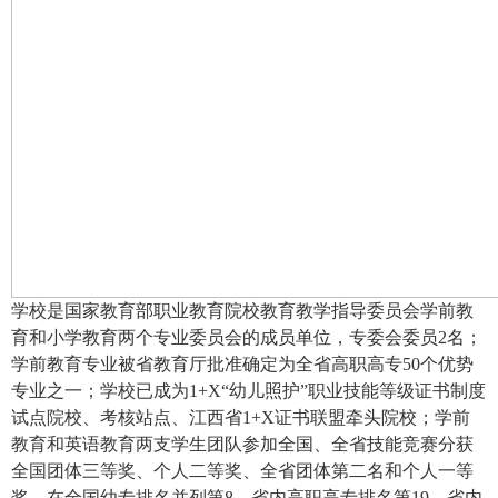
学校是国家教育部职业教育院校教育教学指导委员会学前教
育和小学教育两个专业委员会的成员单位，专委会委员2名；
学前教育专业被省教育厅批准确定为全省高职高专50个优势
专业之一；学校已成为1+X“幼儿照护”职业技能等级证书制度
试点院校、考核站点、江西省1+X证书联盟牵头院校；学前
教育和英语教育两支学生团队参加全国、全省技能竞赛分获
全国团体三等奖、个人二等奖、全省团体第二名和个人一等
奖，在全国幼专排名并列第8，省内高职高专排名第19，省内