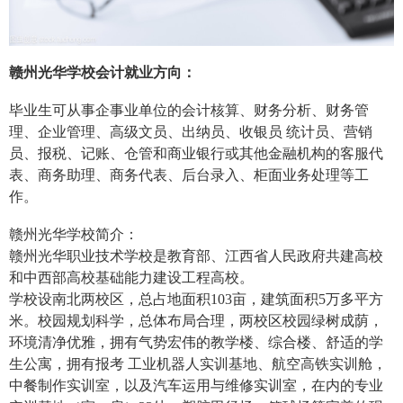
赣州光华学校会计就业方向：
毕业生可从事企事业单位的会计核算、财务分析、财务管
理、企业管理、高级文员、出纳员、收银员 统计员、营销
员、报税、记账、仓管和商业银行或其他金融机构的客服代
表、商务助理、商务代表、后台录入、柜面业务处理等工
作。
赣州光华学校简介：
赣州光华职业技术学校是教育部、江西省人民政府共建高校
和中西部高校基础能力建设工程高校。
学校设南北两校区，总占地面积103亩，建筑面积5万多平方
米。校园规划科学，总体布局合理，两校区校园绿树成荫，
环境清净优雅，拥有气势宏伟的教学楼、综合楼、舒适的学
生公寓，拥有报考 工业机器人实训基地、航空高铁实训舱，
中餐制作实训室，以及汽车运用与维修实训室，在内的专业