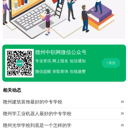
赣州中职网微信公众号
专业资讯
网上报名
短信通知
+关注
微信提醒
录取查询
在线缴费
相关动态

赣州建筑装饰最好的中专学校

赣州学工业机器人最好的中专学校

赣州光华学校到底是一个怎样的学