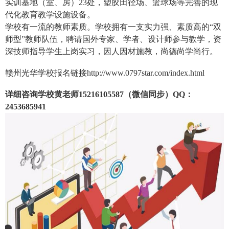
实训基地（室、房）23处，塑胶田径场、篮球场等完善的现
代化教育教学设施设备。
学校有一流的教师素质。学校拥有一支实力强、素质高的“双
师型”教师队伍，聘请国外专家、学者、设计师参与教学，资
深技师指导学生上岗实习，因人因材施教，尚德尚学尚行。
赣州光华学校报名链接
http://www.0797star.com/index.html
详细咨询学校黄老师15216105587（微信同步）QQ：
2453685941