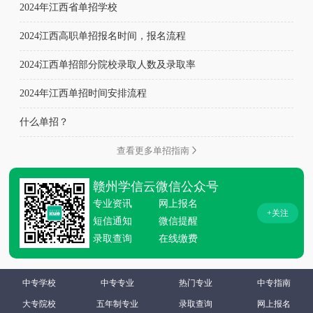
2024年江西省单招学校
2024江西高职单招报名时间，报名流程
2024江西单招部分院校录取人数及录取率
2024年江西单招时间安排流程
什么单招？
查看更多单招指南
赣州学信云微信公众号
专业资讯
网上报名
+关注
短信通知
微信提醒
录取查询
在线缴费
中专学校
中专专业
热门专业
中专指南
大专院校
五年制专业
录取查询
网上报名