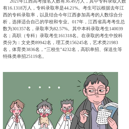
2021年江西高考报名人数有36.49万人，其中专科录取人数
有16.1318万人，专科录取率是44.21%。考生可以根据去年江
西的专科录取率，以及结合今年江西参加高考的人数综合分
析，选择适合自己的学校和专业。
017年，江西省高考考生总
数为301357名，录取率为82.57%。其中本科录取考生140039
名；高职（专科）录取考生161318名。
在录取的考生中按科
类分为：文史类89942名，理工类156245名，艺术类21983
名，体育类3836名，“三校生”4232名，高职单招、保送生等
特殊类单招25119名。