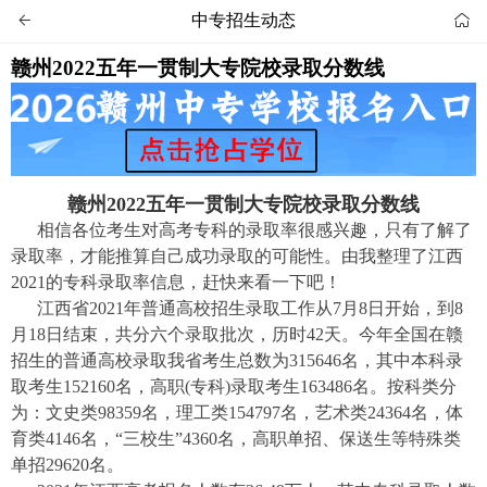
中专招生动态


赣州2022五年一贯制大专院校录取分数线
赣州2022五年一贯制大专院校录取分数线
相信各位考生对高考专科的录取率很感兴趣，只有了解了
录取率，才能推算自己成功录取的可能性。由我整理了江西
2021的专科录取率信息，赶快来看一下吧！
江
西省2021年普通高校招生录取工作从7月8日开始，到8
月18日结束，共分六个录取批次，历时42天。今年全国在赣
招生的普通高校录取我省考生总数为315646名，其中本科录
取考生152160名，高职(专科)录取考生163486名。按科类分
为：文史类98359名，理工类154797名，艺术类24364名，体
育类4146名，“三校生”4360名，高职单招、保送生等特殊类
单招29620名。