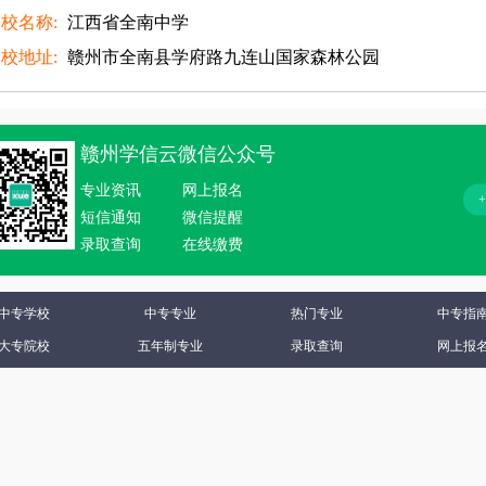
校名称:
江西省全南中学
校地址:
赣州市全南县学府路九连山国家森林公园
赣州学信云微信公众号
专业资讯
网上报名
短信通知
微信提醒
录取查询
在线缴费
中专学校
中专专业
热门专业
中专指
大专院校
五年制专业
录取查询
网上报