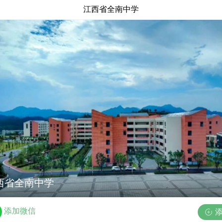
江西省全南中学
西省全南中学
添加微信
