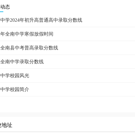
校动态
中学2024年初升高普通高中录取分数线
23年全南中学寒假放假时间
22全南县中考普高录取分数线
23全南中学录取分数线
南中学校园风光
南中学校园简介
校地址