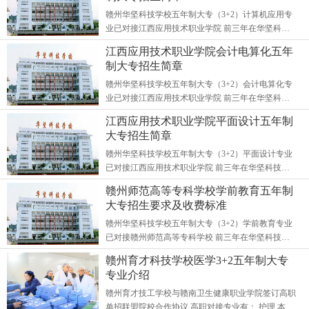
赣州华坚科技学校五年制大专（3+2）计算机应用专
业已对接江西应用技术职业学院 前三年在华坚科技
学校以学习文化基础为主，进入大学后进行系统的专
江西应用技术职业学院会计电算化五年
业文化知识学习 ...
制大专招生简章
赣州华坚科技学校五年制大专（3+2）会计电算化专
业已对接江西应用技术职业学院 前三年在华坚科技
学校以学习文化基础为主，进入大学后进行系统的专
江西应用技术职业学院平面设计五年制
业文化知识学习 ...
大专招生简章
赣州华坚科技学校五年制大专（3+2）平面设计专业
已对接江西应用技术职业学院 前三年在华坚科技学
校以学习文化基础为主，进入大学后进行系统的专业
赣州师范高等专科学校学前教育五年制
文化知识学习 ...
大专招生要求及收费标准
赣州华坚科技学校五年制大专（3+2）学前教育专业
已对接赣州师范高等专科学校 前三年在华坚科技学
校以学习文化基础为主，进入大学后进行系统的专业
赣州育才科技学校医学3+2五年制大专
文化知识学习 ...
专业介绍
赣州育才技工学校与赣南卫生健康职业学院签订高职
单招联盟院校合作协议 高职对接专业有： 护理 本专