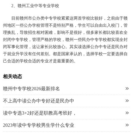
2、赣州工业中等专业学校
目前赣州市公办类中专学校紧紧这两首学校比较好，之前由于赣
州地区一些公办学校管理不是特别严格，学生可以自由出入校门，管
理换乱，导致招生相对困难，影响不是很好，很多家长都比较喜欢全
封闭中专学校，管理严格的学校，赣州一些民办中专学校都实现全封
闭军事化管理，这让家长比较放心。其实读选择公办中专还是民办对
于就业升学没有任何差别。都是国家承认的，选择学校一定要选择自
己合适的学校合适的专业才是最重要的。
相关动态

赣州中专学校2026最新排名

不上高中读公办中专好还是民办中

读中专选3+2好还是职教高考班好，

2023年读中专学校男生学什么专业