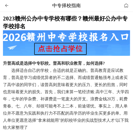
中专择校指南


2023赣州公办中专学校有哪些？赣州最好公办中专
学校排名
升普高或是选择中专职校。普高和职业教育，如何选择?
选择适合自己的学校，合适的就是正确的。普高教育是应试教
育，普高是学习成绩优异者的不二选择。而成绩普通勉强考上或者买
了高中读的同学们，读普高则意味着更大的压力、更长的煎熬，同时
也意味着更大的损失。首先，我们来算一笔经济账:高中三年、大学四
年，七年的学杂费、补课费是一笔庞大的开支。浪费金钱20万，耗费
青春。七、八年、却很可能考不上二本，前途堪忧。事实上，用人单
位并不愿意为实践和执行力不匹配的高学历的毕业生买更多的单。用
人单位更愿意选择“拿来就能用”的职校毕业的实战型技术人才!以下我
给大家整理了