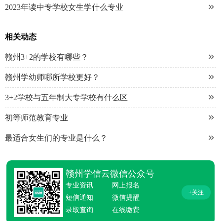

2023年读中专学校女生学什么专业
相关动态

赣州3+2的学校有哪些？

赣州学幼师哪所学校更好？

3+2学校与五年制大专学校有什么区

初等师范教育专业

最适合女生们的专业是什么？
赣州学信云微信公众号
专业资讯
网上报名
+关注
短信通知
微信提醒
录取查询
在线缴费