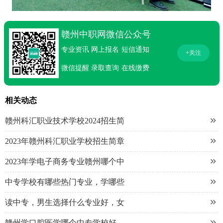
赣州中职网微信公众号
专业资讯
网上报名
短信通知
+关注
微信提醒
录取查询
在线缴费
相关动态

赣州科汇职业技术学校2024招生简

2023年赣州科汇职业学校招生简章

2023年学电子商务专业赣州哪个中

中专学校有哪些热门专业，学哪些

读中专，男生选择什么专业好，女

赣州学口腔医学哪个中专学校好