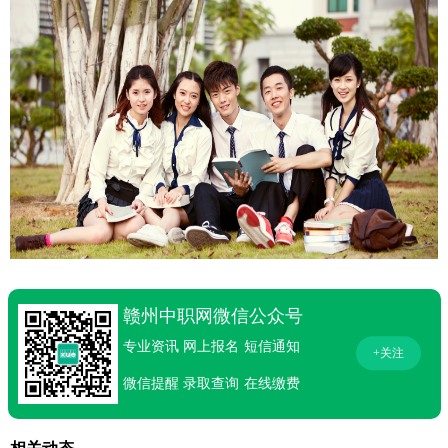
赣州中职网微信公众号
专业资讯
网上报名
短信通知
+关注
微信提醒
录取查询
在线缴费