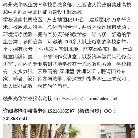
赣州光华职业技术学校是教育部、江西省人民政府共建高校
和中西部高校基础能力建设工程高校。
学校设南北两校区，总占地面积103亩，建筑面积5万多平方
米。校园规划科学，总体布局合理，两校区校园绿树成荫，
环境清净优雅，拥有气势宏伟的教学楼、综合楼、舒适的学
生公寓，教师公寓，可容纳2000多人以上就餐的学校食堂2
个，拥有报考 工业机器人实训基地、航空高铁实训舱，计算
机室内设计室、、中餐制作实训室，以及汽车运用与维修实
训室，在内的专业实训基地学校有一流的教师素质。学校拥
有一支实力强、素质高的“双师型”教师队伍，聘请国外专
家、学者、设计师参与教学，资深技师指导学生上岗实习，
因人因材施教，尚德尚学尚行。
赣州光华学校报名链接
http://www.0797star.com/index.html
详细咨询学校黄老师15216105587（微信同步）QQ：
2453685941