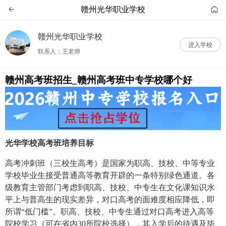
赣州光华职业学校


赣州光华职业学校
进入学校
联系人：王老师
赣州高考班招生_赣州高考班中专学校哪个好
光华学校高考班培养目标
高考冲刺班（三校生高考）是国家为职高、技校、中等专业
学校毕业生接受普通高等教育开辟的一条特别绿色通道。各
级教育主管部门考虑到职高、技校、中专生在文化课知识水
平上与普高生的现实差异，对口高考的面难度相应降低，即
所谓“低门槛”。职高、技校、中专生通过对口高考进入高等
院校学习（可在省内30所院校选择），其入学后的待遇及毕