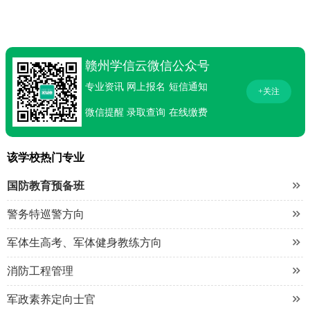
赣州学信云微信公众号
专业资讯
网上报名
短信通知
+关注
微信提醒
录取查询
在线缴费
该学校热门专业

国防教育预备班

警务特巡警方向

军体生高考、军体健身教练方向

消防工程管理

军政素养定向士官