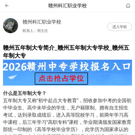
赣州科汇职业学校


赣州科汇职业学校
进入学校
联系人：周主任
赣州五年制大专简介_赣州五年制大专学校_赣州五
年制大专
什么是五年制大专？
五年制大专又称“初中起点大专教育”，招收参加中考的全国初
中毕业生、高中未毕业的学生，无户籍限制。拥有自主招生
考试，达到录取成绩后，进入高等院校学习，前两年学习高
中课程，后三年学习“高职专科”课程，学业期满颁发国家教育
部统一印制的《高等学校毕业学历》，此学历为国家承认的