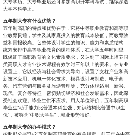
大专学历。大专毕业后还可参加高职升本科考试，继续深造
大学本科学历。
五年制大专有什么优势？
五年制高职的特点和优势在于，它将中等职业教育和高等职
业教育贯通，学生及其家庭投入的教育成本较低，而教育效
益和回报较高。它整体设计学生的知识、能力和素质结构，
统筹安排中高等职业教育的课程体系，在大学五年时间里，
既保证了高职教育的文化素质要求，又达到了国际上培养同
类高职人才专业技术课程有效学时三年以上的要求。在专业
设置上，它以经济与社会需求为导向，设置了支柱产业和高
新技术应用、机电一体化技术、模具设计与制造、电子商
务、汽车营销与服务及旅游管理等，充分体现适用、新兴、
现代、复合等特征，密切贴切经济和社会发展需求，因此深
受社会欢迎。毕业生供不应求。用人单位评价，五年制高职
毕业生“动手能力比普通本科生强，知识结构比普通中职生
优”，被称为“中职大学生”，就业形势很好。
五年制大专的办学模式？
按照部分省“3+2”五年制高职教育的有关规定，前三年在中高