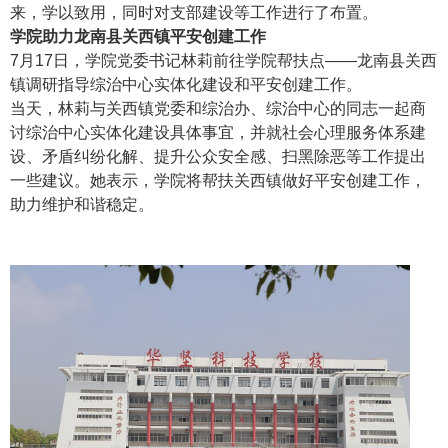
来，学以致用，同时对支部建设等工作进行了布置。
学院助力龙南县关西镇平安创建工作
7月17日，学院党委书记林莉前往学院帮扶点——龙南县关西
镇调研指导综治中心实体化建设和平安创建工作。
当天，林莉与关西镇党委和综治办、综治中心的同志一起商
讨综治中心实体化建设具体事宜，并就社会心理服务体系建
设、矛盾纠纷化解、提升公众安全感、扫黑除恶等工作提出
一些建议。她表示，学院将帮扶关西镇做好平安创建工作，
助力维护和谐稳定。