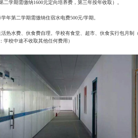
第二学期需缴纳1600元定向培养费，第三年按年收取）。
每学年第二学期需缴纳住宿水电费500元/学期。
生活热水费、伙食费自理。学校有食堂、超市、伙食实行包月制
：学校中途不收取其他任何费用）