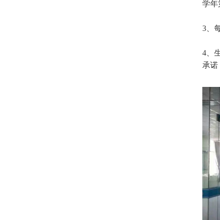
学年
3、
4、
承诺