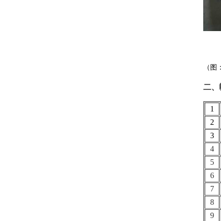
（图
二、
1
2
3
4
5
6
7
8
9