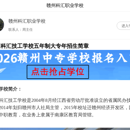
赣州科汇职业学校
赣州科汇职业学校
进入
联系人：周主任
州科汇技工学校五年制大专年招生简章
学校简介：
科汇技工学校是2004年8月经江西省劳动厅批准设立的省属民办
2014年划归赣州市人社局主管，2015年校址迁赣州经济开发区，
中职教育，在业务上隶属于南康区教育局管辖。