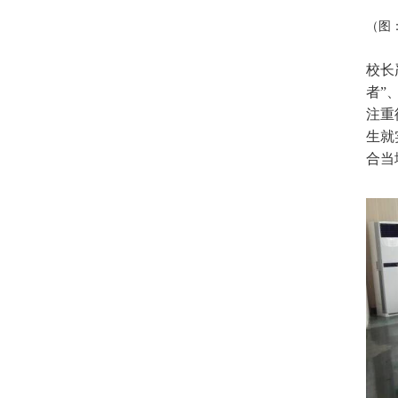
（图
校长
者”
注重
生就
合当