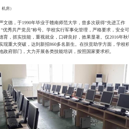
：机房）
严文德，于1990年毕业于赣南师范大学，曾多次获得“先进工作
、“优秀共产党员”称号。学校实行军事化管理，严格要求，安全
德育，抓实技能，重视就业，口碑良好，效果显著。仅2016年秋
实现重大突破，达到新招860多名新生。在扶贫助学方面，学校
地政府部门，大力开展各类技能培训，按照国家要求积。