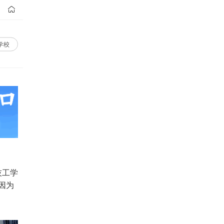

学校
技工学
因为