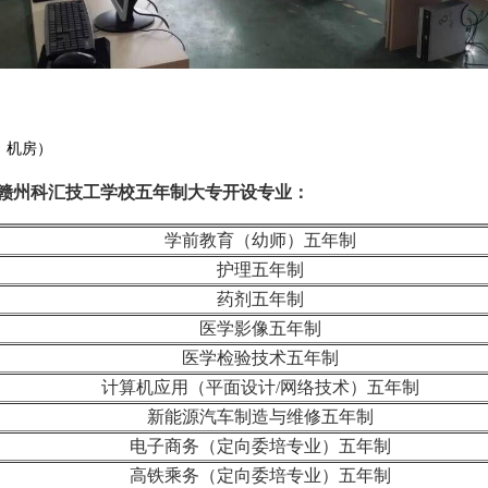
：机房）
赣州科汇技工学校五年制大专开设专业：
学前教育（幼师）五年制
护理
五年制
药剂
五年制
医学影像
五年制
医学检验技术
五年制
计算机应用（平面设计/网络技术）
五年制
新能源汽车制造与维修
五年制
电子商务（定向委培专业）
五年制
高铁乘务（定向委培专业）
五年制