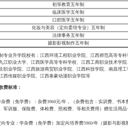
初等教育
五年制
临床医学
五年制
口腔医学
五年制
化妆与美容
（定向委培专业）五年制
法律事务
五年制
摄影影视制作
五年制
制专业升学院校有：江西环境工程职业学院、江西师范高等专科
九江职业大学、江西医学高等专科学校、江西工商职业技术学院
生职业学院、江西旅游商贸职业学院、江西科技学院、南昌理工
江西传媒职业学院、江西泰豪动漫职业学院等
收费标准：
学杂费（免学费）：杂费3960元/年，（杂费包含：实训费、书本
、军训服、保险费、体检费、照相费、等相关费用）赠生活用品
定向专业：学杂费（免学费）加定向培养费5960/年（摄影与影视