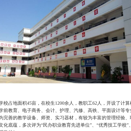
学校占地面积45亩，在校生1200余人，教职工62人，开设了计算
学前教育、电子商务、会计、护理、汽修、高铁、平面设计等专
为完善的教学设备、师资、实习器材，有较为丰富的管理经验、
文化底蕴，多次评为“民办职业教育先进单位”、“优秀技工学校”