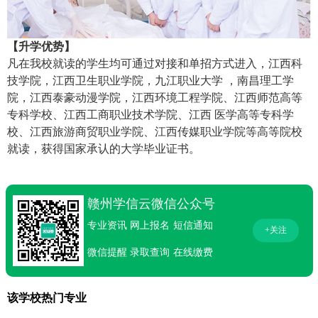
【升学优势】
凡在我校就读的学生均可通过对接和单招方式进入，江西科
技学院，江西卫生职业学院，九江职业大学 ，南昌理工学
院，江西泰豪动漫学院，江西环境工程学院、江西师范高等
专科学校、江西工商职业技术学院、江西 医学高等专科学
校、江西旅游商贸职业学院、江西传媒职业学院等高等院校
就读，获得国家承认的大学毕业证书。
赣州学信云微信公众号
专业资讯
网上报名
短信通知
+关注
微信提醒
录取查询
在线缴费
该学校热门专业