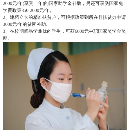
2000元/年(享受二年)的国家助学金补助，另还可享受国家免
学费政策850-2000元/年。
2、建档立卡的精准扶贫户，可根据政策到所在县扶贫办申请
3000元/年的贫困补助。
3、在校期间品学兼优的学生，可获6000元中职国家奖学金奖
励。