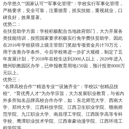
办学悠久”“国家认可”“军事化管理”：学校实行军事化管理，
严格要求，安全可靠，注重德育，抓实技能，重视就业，口
碑良好，效果显著。
优势二：
在扶贫助学方面：学校积极配合当地政府部门，大力开展各
类技能培训，按照国家要求积极实行免学费扶贫助学。因此
在2016年学校获得上级主管部门奖励专项资金共计70万元，
用于改善办学条件。今后学校将进一步扩大规模，制定了五
年发展计划，于2018年在校生达到2000人以上，2020年进入
赣州职教园区办学，已申报教育用地150亩，预计投资8000万
元以上。
优势三：
“名牌高校合作”“精选专业”“设施齐全”：学校以“创精品技
校”、“育优秀人才”为办学宗旨，大力发展职业教育，与省内
外多所知名品牌高校合作办学，如：东北师范大学、西南大
学、郑州大学、江西科技学院、江西卫生职业学院、赣南师
范学院、九江职业大学、南昌理工学院、江西医学高等专科
学校、鹰潭职业技术学院、江西泰豪动漫学院、江西环境工
程学院等。