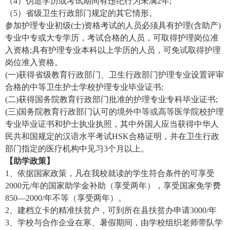
（4）伪造学历或考试期间有违纪行为未满2年;
（5）省级卫生行政部门规定的其它情形。
参加护理专业初级(士)资格考试的人员必须具有护理(含助产)
专业中专或大专学历，考试合格的人员，可取得护理岗位准
入资格;具有护理专业本科以上学历的人员，可免试取得护理
岗位准入资格。
(一)获得省级教育行政部门、卫生行政部门护理专业设置评审
合格的中等卫生护士学校护理专业毕业证书;
(二)获得国务院教育行政部门批准的护理专业专科毕业证书;
(三)国务院教育行政部门认可的境外中等或高等医学院校护理
专业毕业证书和护士执业执照，其中外国人应当获得中华人
民共和国规定的汉语水平考试HSK合格证明，并在卫生行政
部门指定的医疗机构中见习3个月以上。
【助学政策】
1、依据国家政策，凡在我校就读的学生符合条件的可享受
2000元/年的国家助学金补助（享受两年），享受国家免学费
850—2000/年不等（享受两年）。
2、建档立卡的精准扶贫户，可到所在县扶贫办申请3000/年
3、学校与合作企业在寒、暑假期间，由学校组织老师带队学