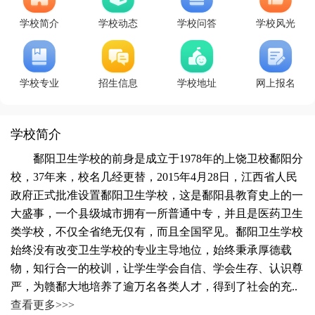
学校简介
学校动态
学校问答
学校风光
学校专业
招生信息
学校地址
网上报名
学校简介
鄱阳卫生学校的前身是成立于1978年的上饶卫校鄱阳分
校，37年来，校名几经更替，2015年4月28日，江西省人民
政府正式批准设置鄱阳卫生学校，这是鄱阳县教育史上的一
大盛事，一个县级城市拥有一所普通中专，并且是医药卫生
类学校，不仅全省绝无仅有，而且全国罕见。鄱阳卫生学校
始终没有改变卫生学校的专业主导地位，始终秉承厚德载
物，知行合一的校训，让学生学会自信、学会生存、认识尊
严，为赣鄱大地培养了逾万名各类人才，得到了社会的充..
查看更多>>>