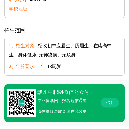
学校地址:
招生范围
1、招生对象:
招收初中应届生、历届生、在读高中
生。身体健康, 无传染病、无纹身
2、年龄要求:
14—18周岁
赣州中职网微信公众号
专业资讯
网上报名
短信通知
+关注
微信提醒
录取查询
在线缴费