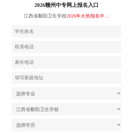
2026赣州中专网上报名入口
江西省鄱阳卫生学校
2026年火热报名中…