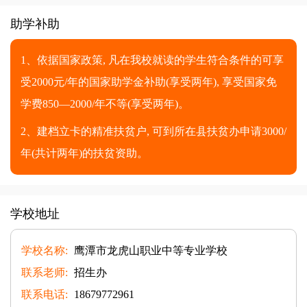
助学补助
1、依据国家政策, 凡在我校就读的学生符合条件的可享
受2000元/年的国家助学金补助(享受两年), 享受国家免
学费850—2000/年不等(享受两年)。
2、建档立卡的精准扶贫户, 可到所在县扶贫办申请3000/
年(共计两年)的扶贫资助。
学校地址
学校名称:
鹰潭市龙虎山职业中等专业学校
联系老师:
招生办
联系电话:
18679772961