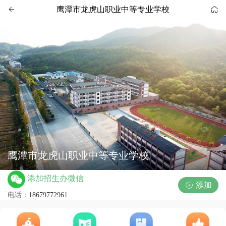
鹰潭市龙虎山职业中等专业学校


鹰潭市龙虎山职业中等专业学校
添加招生办微信
添加

电话：
18679772961