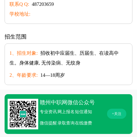
联系Q Q:
487203659
学校地址:
招生范围
1、招生对象:
招收初中应届生、历届生、在读高中
生。身体健康, 无传染病、无纹身
2、年龄要求:
14—18周岁
赣州中职网微信公众号
专业资讯
网上报名
短信通知
+关注
微信提醒
录取查询
在线缴费