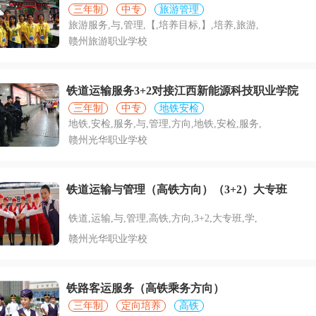
三年制
中专
旅游管理
旅游服务,与,管理,【,培养目标,】,培养,旅游,
赣州旅游职业学校
铁道运输服务3+2对接江西新能源科技职业学院
三年制
中专
地铁安检
地铁,安检,服务,与,管理,方向,地铁,安检,服务,
赣州光华职业学校
铁道运输与管理（高铁方向）（3+2）大专班
铁道,运输,与,管理,高铁,方向,3+2,大专班,学,
赣州光华职业学校
铁路客运服务（高铁乘务方向）
三年制
定向培养
高铁