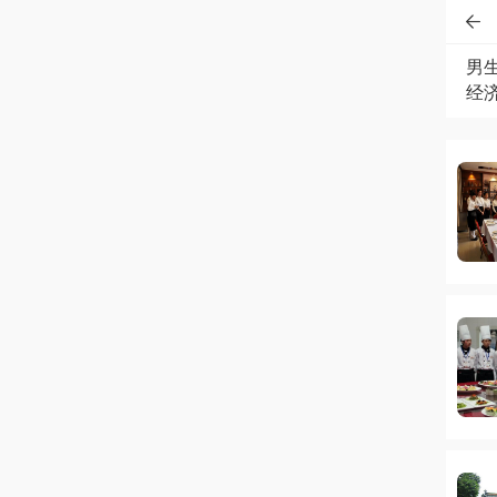

男
经