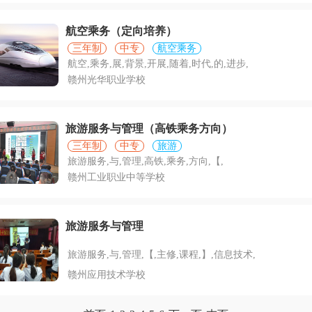
航空乘务（定向培养）
三年制
中专
航空乘务
航空,乘务,展,背景,开展,随着,时代,的,进步,
赣州光华职业学校
旅游服务与管理（高铁乘务方向）
三年制
中专
旅游
旅游服务,与,管理,高铁,乘务,方向,【,
赣州工业职业中等学校
旅游服务与管理
旅游服务,与,管理,【,主修,课程,】,信息技术,
赣州应用技术学校