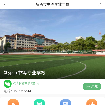
新余市中等专业学校


新余市中等专业学校
添加招生办微信
添加

电话：
18679772961