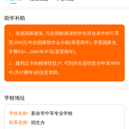
助学补助
1、依据国家政策, 凡在我校就读的学生符合条件的可享
受2000元/年的国家助学金补助(享受两年), 享受国家免
学费850—2000/年不等(享受两年)。
2、建档立卡的精准扶贫户, 可到所在县扶贫办申请3000/
年(共计两年)的扶贫资助。
学校地址
学校名称:
新余市中等专业学校
联系老师:
招生办