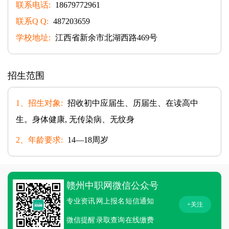
联系电话:
18679772961
联系Q Q:
487203659
学校地址:
江西省新余市北湖西路469号
招生范围
1、招生对象:
招收初中应届生、历届生、在读高中
生。身体健康, 无传染病、无纹身
2、年龄要求:
14—18周岁
赣州中职网微信公众号
专业资讯
网上报名
短信通知
+关注
微信提醒
录取查询
在线缴费