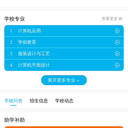

学校专业
查看更多
1
计算机应用

2
学前教育

3
服装设计与工艺

4
计算机平面设计

展开更多专业

学校问答
招生信息
学校动态
助学补助