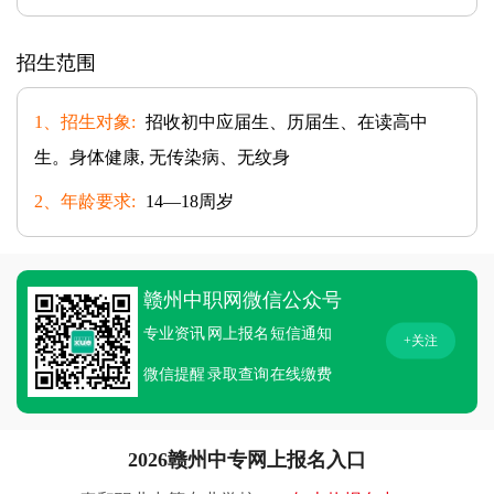
招生范围
1、招生对象:
招收初中应届生、历届生、在读高中
生。身体健康, 无传染病、无纹身
2、年龄要求:
14—18周岁
赣州中职网微信公众号
专业资讯
网上报名
短信通知
+关注
微信提醒
录取查询
在线缴费
2026赣州中专网上报名入口