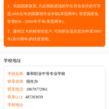
1、依据国家政策, 凡在我校就读的学生符合条件的可享
受2000元/年的国家助学金补助(享受两年), 享受国家免
学费850—2000/年不等(享受两年)。
2、建档立卡的精准扶贫户, 可到所在县扶贫办申请3000/
年(共计两年)的扶贫资助。
学校地址
学校名称:
泰和职业中等专业学校
联系老师:
招生办
联系电话:
18679772961
联系Q Q:
487203659
学校地址: