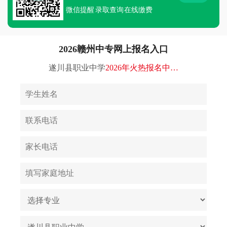
微信提醒
录取查询
在线缴费
2026赣州中专网上报名入口
遂川县职业中学
2026年火热报名中…