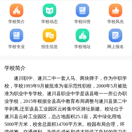
学校简介
学校动态
学校问答
学校风光
学校专业
招生信息
学校地址
网上报名
学校简介
遂川职中、遂川二中一套人马、两块牌子，作为中职学
校，学校1993年9月被批准为省示范性职校，2000年5月被批
准为职业中专学校。遂川县职业中学是该县唯一一所公办职
业学校，2015年根据全县高中教育布局调整与遂川县第二中
学剥离,迁至该县工业园区云岭集中区择址新建。校址位于
遂川县云岭工业园区，总占地面积25.1亩，其中绿化用地
5000平方米，校舍总面积14700平方米。校园布局合理，环
境优雅，交通便利，为学生成长和成才提供了良好的学习生