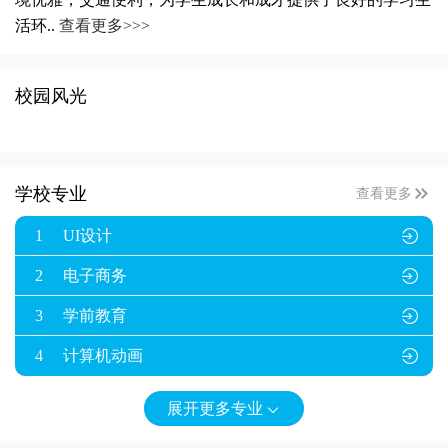
活环..
查看更多>>>
校园风光

学校专业
查看更多
1
UI设计

2
电子商务

3
学前教育

4
计算机动画

展开更多专业
