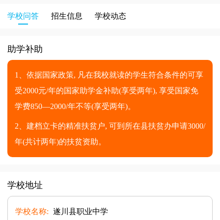
学校问答
招生信息
学校动态
助学补助
1、依据国家政策, 凡在我校就读的学生符合条件的可享
受2000元/年的国家助学金补助(享受两年), 享受国家免
学费850—2000/年不等(享受两年)。
2、建档立卡的精准扶贫户, 可到所在县扶贫办申请3000/
年(共计两年)的扶贫资助。
学校地址
学校名称:
遂川县职业中学