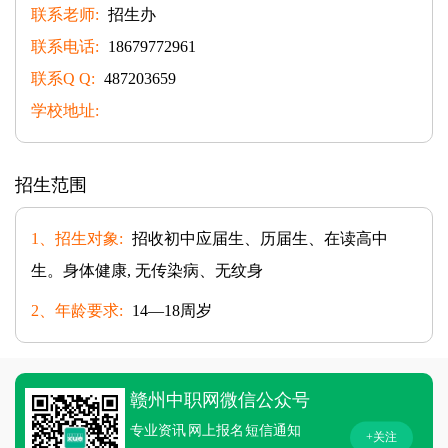
联系老师:
招生办
联系电话:
18679772961
联系Q Q:
487203659
学校地址:
招生范围
1、招生对象:
招收初中应届生、历届生、在读高中
生。身体健康, 无传染病、无纹身
2、年龄要求:
14—18周岁
赣州中职网微信公众号
专业资讯
网上报名
短信通知
+关注