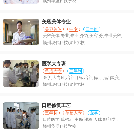
赣州华坚科技学校
美容美体专业
美容美体
中专
三年制
美容美体,专业,专业,介绍,美容,分,专业美容,
赣州现代科技职业学校
医学大专班
单招大专
三年制
医学,大专班,培养目标,培养,德,、,智,体,美,
赣州现代科技职业学校
口腔修复工艺
三年制
单招大专
医学
口腔医学,单招班,主修,课程,人体,解剖学,、,
赣州华坚科技学校