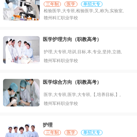
三年制
医学
单招大专
检验医学,大专班,检验医学,又,称为,实验室,
赣州科汇职业学校
医学护理方向（职教高考）
护理,大专班,培训,目标,本,专业,坚持,立德,
赣州军科职业学校
医学综合方向（职教高考）
医学,大专班,医学,大专班,【,培养目标,】,
赣州军科职业学校
护理
三年制
医学
单招大专