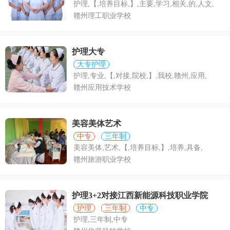
护理,【,培养目标,】,主要,学习,相关,的,人文,
赣州理工职业学校
护理大专
大专护理
护理,专业,【,对接,院校,】,我校,赣州,应用,
赣州应用技术学校
美容美体艺术
中专
三年制
美容美体,艺术,【,培养目标,】,培养,具备,
赣州旅游职业学校
护理3+2对接江西新能源科技职业学院
护理
三年制
中专
护理,三年制,中专