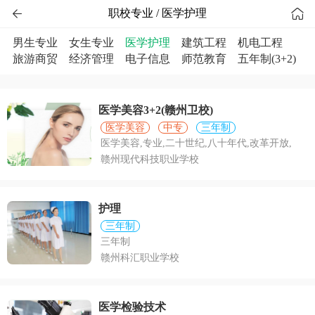


职校专业 / 医学护理
男生专业
女生专业
医学护理
建筑工程
机电工程
旅游商贸
经济管理
电子信息
师范教育
五年制(3+2)
医学美容3+2(赣州卫校)
医学美容
中专
三年制
医学美容,专业,二十世纪,八十年代,改革开放,
赣州现代科技职业学校
护理
三年制
三年制
赣州科汇职业学校
医学检验技术