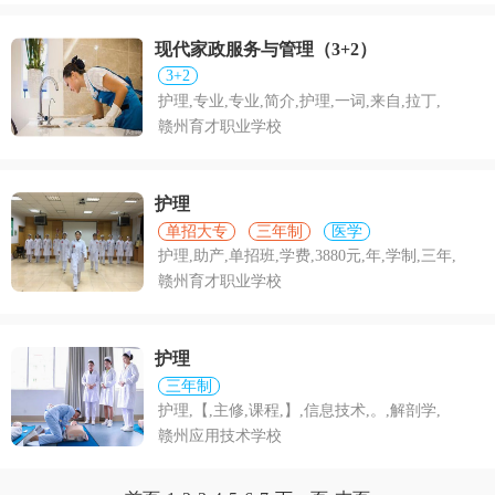
现代家政服务与管理（3+2）
3+2
护理,专业,专业,简介,护理,一词,来自,拉丁,
赣州育才职业学校
护理
单招大专
三年制
医学
护理,助产,单招班,学费,3880元,年,学制,三年,
赣州育才职业学校
护理
三年制
护理,【,主修,课程,】,信息技术,。,解剖学,
赣州应用技术学校