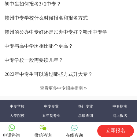
初中生如何报考3+2中专？
赣州中专学校什么时候报名和报名方式
赣州的公办中专好还是民办中专好？赣州中专学
中专与高中学历相比哪个更高？
中专学校一般需要读几年？
2022年中专生可以通过哪些方式升大专？
查看更多中专招生指南

中专学校
中专专业
热门专业
中专指南
大专院校
五年制专业
录取查询
网上报名
立即报名
电话咨询
微信咨询
在线咨询