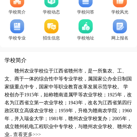
学校简介
学校动态
学校问答
学校风光
学校专业
招生信息
学校地址
网上报名
学校简介
赣州农业学校位于江西省赣州市，是一所集农、工、
文、商于一体的综合性中等专业学校，属国家公办全日制国
家级重点中专，国家中等职业教育改革发展示范学校。 学
校创办于1915年，始称赣南道属甲等农业学校；1925年，改
名为江西省立第一农业学校；1943年，改名为江西省第四行
政区联立高级农业学校；1959年，升格为赣南农学院；1960
年，并入瑞金大学；1981年，赣州农业学校复办；2005年，
成立赣州机电工程职业中专学校，与赣州农业学校、赣州农
业..
查看更多>>>