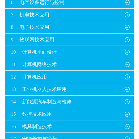
6
电气设备运行与控制

7
机电技术应用

8
电子技术应用

9
物联网技术应用

10
计算机平面设计

11
计算机网络技术

12
计算机应用

13
工业机器人技术应用

14
新能源汽车制造与检修

15
数控技术应用

16
模具制造技术

17
宠物养护与经营