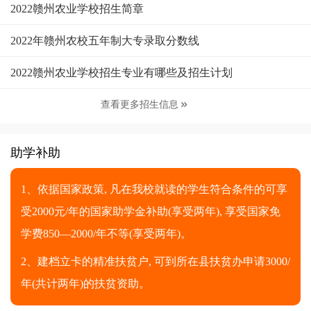
2022赣州农业学校招生简章
2022年赣州农校五年制大专录取分数线
2022赣州农业学校招生专业有哪些及招生计划
查看更多招生信息

助学补助
1、依据国家政策, 凡在我校就读的学生符合条件的可享
受2000元/年的国家助学金补助(享受两年), 享受国家免
学费850—2000/年不等(享受两年)。
2、建档立卡的精准扶贫户, 可到所在县扶贫办申请3000/
年(共计两年)的扶贫资助。