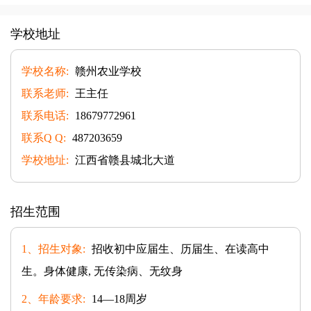
学校地址
学校名称:
赣州农业学校
联系老师:
王主任
联系电话:
18679772961
联系Q Q:
487203659
学校地址:
江西省赣县城北大道
招生范围
1、招生对象:
招收初中应届生、历届生、在读高中
生。身体健康, 无传染病、无纹身
2、年龄要求:
14—18周岁