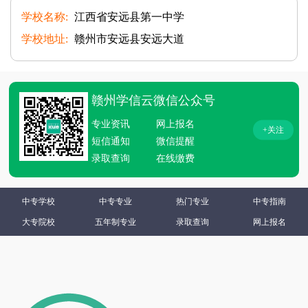
学校名称:
江西省安远县第一中学
学校地址:
赣州市安远县安远大道
赣州学信云微信公众号
专业资讯
网上报名
+关注
短信通知
微信提醒
录取查询
在线缴费
中专学校
中专专业
热门专业
中专指南
大专院校
五年制专业
录取查询
网上报名