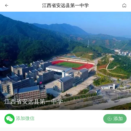
江西省安远县第一中学


江西省安远县第一中学
添加微信
添加
