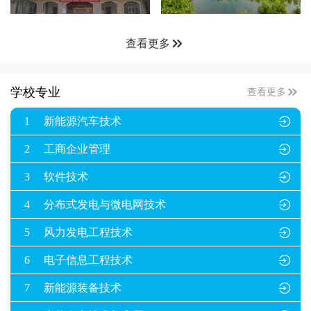

查看更多

学校专业
查看更多
1
新能源汽车技术

2
工商企业管理

3
软件技术

4
分布式发电与微电网技术

5
风力发电工程技术

6
电子信息工程技术

7
新能源装备技术
