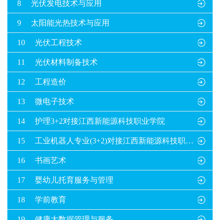
8
光伏发电技术与应用

9
太阳能光热技术与应用

10
光伏工程技术

11
光伏材料制备技术

12
工程造价

13
微电子技术

14
护理3+2对接江西新能源科技职业学院

15
工业机器人专业(3+2)对接江西新能源科技职业学院

16
书画艺术

17
婴幼儿托育服务与管理

18
学前教育

19
健康大数据管理与服务
