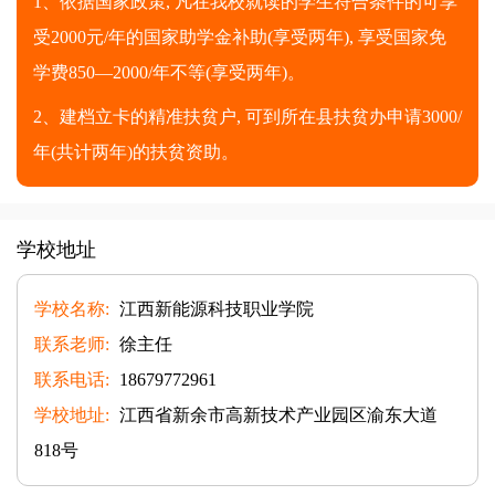
1、依据国家政策, 凡在我校就读的学生符合条件的可享
受2000元/年的国家助学金补助(享受两年), 享受国家免
学费850—2000/年不等(享受两年)。
2、建档立卡的精准扶贫户, 可到所在县扶贫办申请3000/
年(共计两年)的扶贫资助。
学校地址
学校名称:
江西新能源科技职业学院
联系老师:
徐主任
联系电话:
18679772961
学校地址:
江西省新余市高新技术产业园区渝东大道
818号