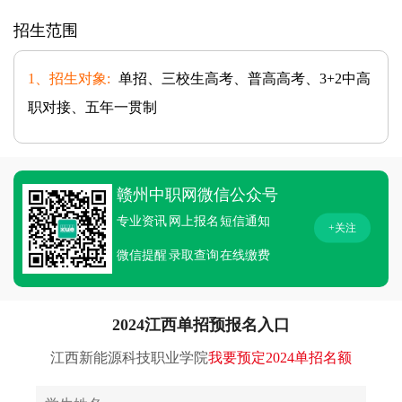
招生范围
1、招生对象:
单招、三校生高考、普高高考、3+2中高
职对接、五年一贯制
赣州中职网微信公众号
专业资讯
网上报名
短信通知
+关注
微信提醒
录取查询
在线缴费
2024江西单招预报名入口
江西新能源科技职业学院
我要预定2024单招名额