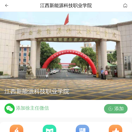
江西新能源科技职业学院


江西新能源科技职业学院
添加徐主任微信
添加
